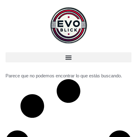
Parece que no podemos encontrar lo que estás buscando.