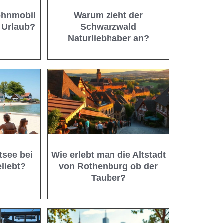
ohnmobil
Warum zieht der
n Urlaub?
Schwarzwald
Naturliebhaber an?
tsee bei
Wie erlebt man die Altstadt
liebt?
von Rothenburg ob der
Tauber?