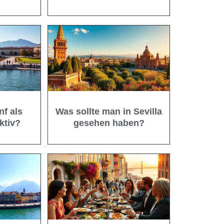
f als
Was sollte man in Sevilla
aktiv?
gesehen haben?