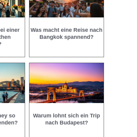
ei einer
Was macht eine Reise nach
then
Bangkok spannend?
?
ney so
Warum lohnt sich ein Trip
senden?
nach Budapest?