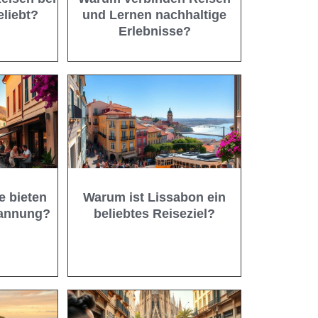
eliebt?
und Lernen nachhaltige
Erlebnisse?
e bieten
Warum ist Lissabon ein
pannung?
beliebtes Reiseziel?