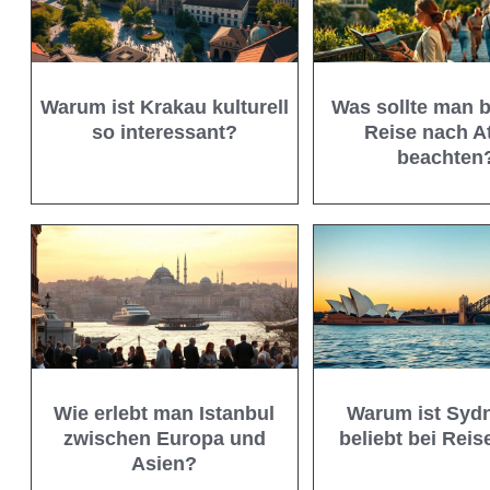
Warum ist Krakau kulturell
Was sollte man b
so interessant?
Reise nach A
beachten
Wie erlebt man Istanbul
Warum ist Syd
zwischen Europa und
beliebt bei Rei
Asien?