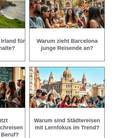
Irland für
Warum zieht Barcelona
halte?
junge Reisende an?
tzt
Warum sind Städtereisen
chreisen
mit Lernfokus im Trend?
 Beruf?