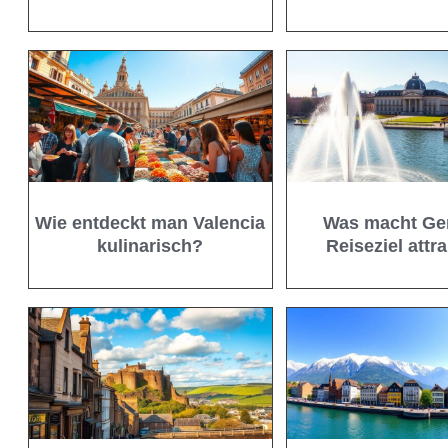
Wie entdeckt man Valencia
Was macht Gen
kulinarisch?
Reiseziel attr