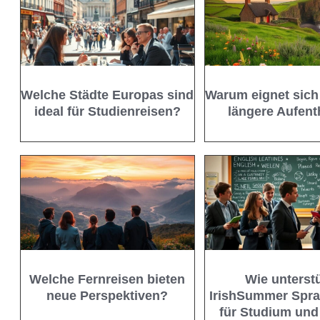
Welche Städte Europas sind
Warum eignet sich 
ideal für Studienreisen?
längere Aufent
Welche Fernreisen bieten
Wie unterstü
neue Perspektiven?
IrishSummer Spra
für Studium und