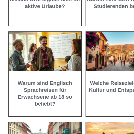
aktive Urlaube?
Studierenden b
Warum sind Englisch
Welche Reiseziel
Sprachreisen für
Kultur und Ents
Erwachsene ab 18 so
beliebt?