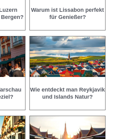
 Luzern
Warum ist Lissabon perfekt
 Bergen?
für Genießer?
Warschau
Wie entdeckt man Reykjavik
eziel?
und Islands Natur?