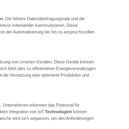
en
. Die höhere Datenübertragungsrate und die
ektiver miteinander kommunizieren. Diese
von der Automatisierung bis hin zu anspruchsvollen
etzung von
smarten Geräten
. Diese Geräte können
ch führt dies zu effizienteren Energieverwaltungen
ht die Vernetzung eine optimierte Produktion und
. Unternehmen erkennen das Potenzial für
ten Integration von IoT-
Technologien
können
ranche wird sich anpassen, um den Anforderungen