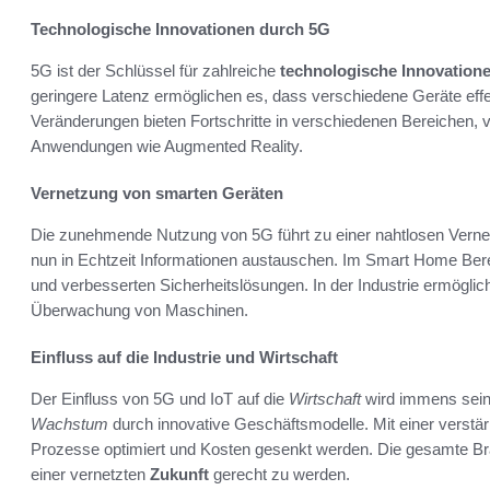
Technologische Innovationen durch 5G
5G ist der Schlüssel für zahlreiche
technologische Innovation
geringere Latenz ermöglichen es, dass verschiedene Geräte eff
Veränderungen bieten Fortschritte in verschiedenen Bereichen, 
Anwendungen wie Augmented Reality.
Vernetzung von smarten Geräten
Die zunehmende Nutzung von 5G führt zu einer nahtlosen Vern
nun in Echtzeit Informationen austauschen. Im Smart Home Berei
und verbesserten Sicherheitslösungen. In der Industrie ermöglic
Überwachung von Maschinen.
Einfluss auf die Industrie und Wirtschaft
Der Einfluss von 5G und IoT auf die
Wirtschaft
wird immens sein
Wachstum
durch innovative Geschäftsmodelle. Mit einer verstärk
Prozesse optimiert und Kosten gesenkt werden. Die gesamte B
einer vernetzten
Zukunft
gerecht zu werden.