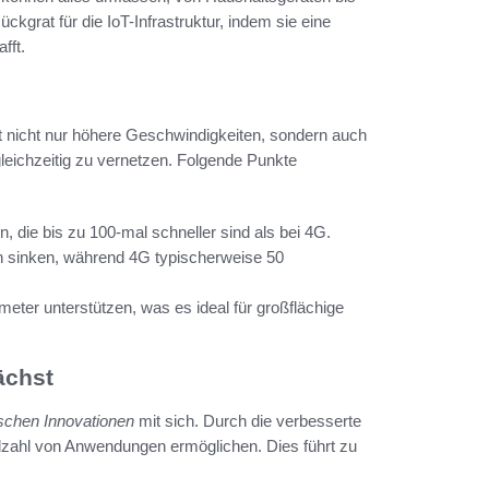
ückgrat für die IoT-Infrastruktur, indem sie eine
fft.
t nicht nur höhere Geschwindigkeiten, sondern auch
gleichzeitig zu vernetzen. Folgende Punkte
 die bis zu 100-mal schneller sind als bei 4G.
n sinken, während 4G typischerweise 50
eter unterstützen, was es ideal für großflächige
ächst
schen Innovationen
mit sich. Durch die verbesserte
elzahl von Anwendungen ermöglichen. Dies führt zu