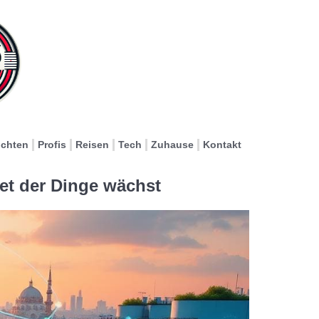
ichten
Profis
Reisen
Tech
Zuhause
Kontakt
net der Dinge wächst