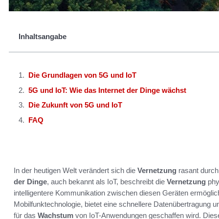
Inhaltsangabe
Die Grundlagen von 5G und IoT
5G und IoT: Wie das Internet der Dinge wächst
Die Zukunft von 5G und IoT
FAQ
In der heutigen Welt verändert sich die
Vernetzung
rasant durch
der Dinge
, auch bekannt als IoT, beschreibt die
Vernetzung
phy
intelligentere Kommunikation zwischen diesen Geräten ermöglicht
Mobilfunktechnologie, bietet eine schnellere Datenübertragung 
für das
Wachstum
von IoT-Anwendungen geschaffen wird. Dies