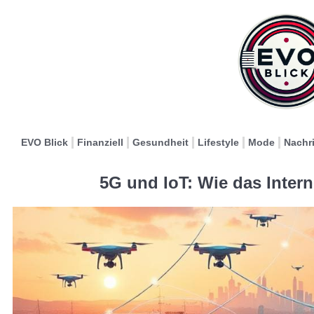
EVO Blick
Finanziell
Gesundheit
Lifestyle
Mode
Nachr
5G und IoT: Wie das Inter