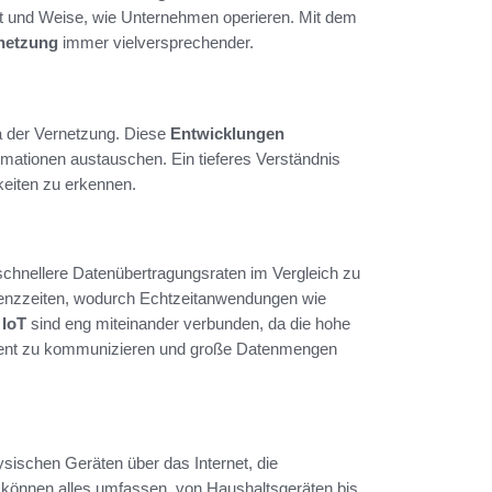
Art und Weise, wie Unternehmen operieren. Mit dem
netzung
immer vielversprechender.
ra der Vernetzung. Diese
Entwicklungen
rmationen austauschen. Ein tieferes Verständnis
keiten zu erkennen.
t schnellere Datenübertragungsraten im Vergleich zu
tenzzeiten, wodurch Echtzeitanwendungen wie
 IoT
sind eng miteinander verbunden, da die hohe
izient zu kommunizieren und große Datenmengen
sischen Geräten über das Internet, die
können alles umfassen, von Haushaltsgeräten bis