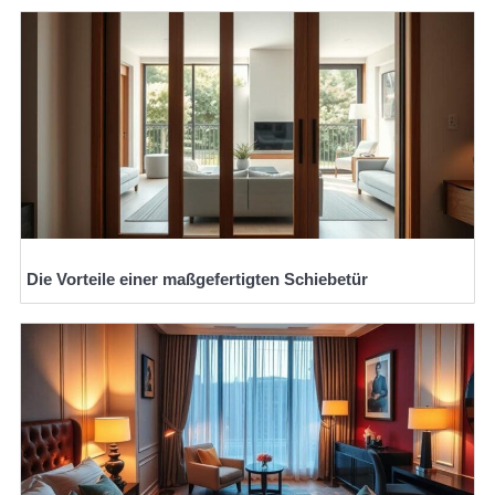
Die Vorteile einer maßgefertigten Schiebetür