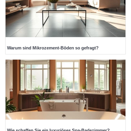
Warum sind Mikrozement-Böden so gefragt?
Wie schaffen Sie ein luxuriöses Spa-Badezimmer?