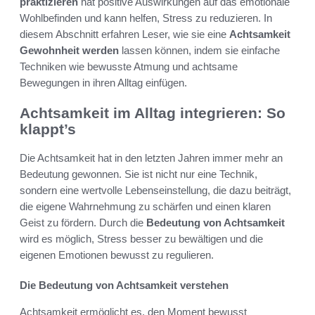
praktizieren
hat positive Auswirkungen auf das emotionale
Wohlbefinden und kann helfen, Stress zu reduzieren. In
diesem Abschnitt erfahren Leser, wie sie eine
Achtsamkeit
Gewohnheit werden
lassen können, indem sie einfache
Techniken wie bewusste Atmung und achtsame
Bewegungen in ihren Alltag einfügen.
Achtsamkeit im Alltag integrieren: So
klappt’s
Die Achtsamkeit hat in den letzten Jahren immer mehr an
Bedeutung gewonnen. Sie ist nicht nur eine Technik,
sondern eine wertvolle Lebenseinstellung, die dazu beiträgt,
die eigene Wahrnehmung zu schärfen und einen klaren
Geist zu fördern. Durch die
Bedeutung von Achtsamkeit
wird es möglich, Stress besser zu bewältigen und die
eigenen Emotionen bewusst zu regulieren.
Die Bedeutung von Achtsamkeit verstehen
Achtsamkeit ermöglicht es, den Moment bewusst