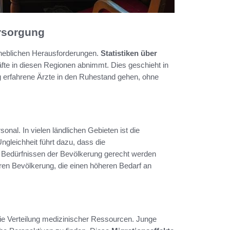
ersorgung
rheblichen Herausforderungen.
Statistiken über
fte in diesen Regionen abnimmt. Dies geschieht in
ig erfahrene Ärzte in den Ruhestand gehen, ohne
nal. In vielen ländlichen Gebieten ist die
Ungleichheit führt dazu, dass die
n Bedürfnissen der Bevölkerung gerecht werden
eren Bevölkerung, die einen höheren Bedarf an
ie Verteilung medizinischer Ressourcen. Junge