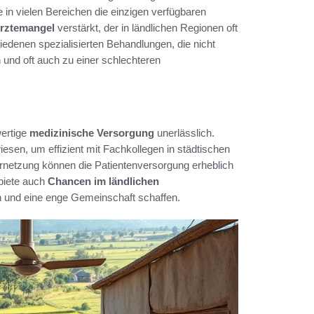
 in vielen Bereichen die einzigen verfügbaren
rztemangel
verstärkt, der in ländlichen Regionen oft
iedenen spezialisierten Behandlungen, die nicht
 und oft auch zu einer schlechteren
wertige
medizinische Versorgung
unerlässlich.
sen, um effizient mit Fachkollegen in städtischen
ernetzung können die Patientenversorgung erheblich
ebiete auch
Chancen im ländlichen
ern und eine enge Gemeinschaft schaffen.