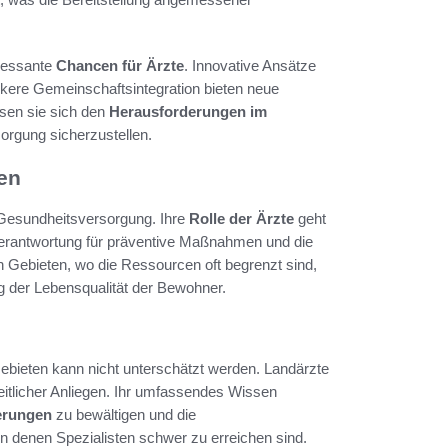
ressante
Chancen für Ärzte
. Innovative Ansätze
rkere Gemeinschaftsintegration bieten neue
en sie sich den
Herausforderungen im
sorgung sicherzustellen.
ten
r Gesundheitsversorgung. Ihre
Rolle der Ärzte
geht
Verantwortung für präventive Maßnahmen und die
 Gebieten, wo die Ressourcen oft begrenzt sind,
ung der Lebensqualität der Bewohner.
Gebieten kann nicht unterschätzt werden. Landärzte
heitlicher Anliegen. Ihr umfassendes Wissen
erungen
zu bewältigen und die
 in denen Spezialisten schwer zu erreichen sind.