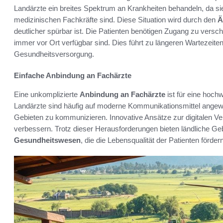
Landärzte ein breites Spektrum an Krankheiten behandeln, da sie
medizinischen Fachkräfte sind. Diese Situation wird durch den
Ä
deutlicher spürbar ist. Die Patienten benötigen Zugang zu versch
immer vor Ort verfügbar sind. Dies führt zu längeren Wartezeiten
Gesundheitsversorgung.
Einfache Anbindung an Fachärzte
Eine unkomplizierte
Anbindung an Fachärzte
ist für eine hoch
Landärzte sind häufig auf moderne Kommunikationsmittel angewie
Gebieten zu kommunizieren. Innovative Ansätze zur digitalen V
verbessern. Trotz dieser Herausforderungen bieten ländliche G
Gesundheitswesen
, die die Lebensqualität der Patienten förd