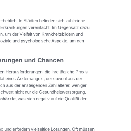
erheblich. In Städten befinden sich zahlreiche
n Erkrankungen vereinfacht. Im Gegensatz dazu
, um der Vielfalt von Krankheitsbildern und
 soziale und psychologische Aspekte, um den
rderungen und Chancen
en Herausforderungen, die ihre tägliche Praxis
ltat eines Ärztemangels, der sowohl aus der
h aus der ansteigenden Zahl älterer, weniger
rschwert nicht nur die Gesundheitsversorgung,
chärzte
, was sich negativ auf die Qualität der
x und erfordern vielseitige Lösungen. Oft müssen