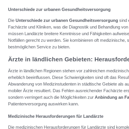
Unterschiede zur urbanen Gesundheitsversorgung
Die
Unterschiede zur urbanen Gesundheitsversorgung
sind 
Fachärzte und Kliniken, was die Diagnostik und Behandlung vo
müssen Landärzte breitere Kenntnisse und Fähigkeiten aufweisen
Notfällen gerecht zu werden. Sie kombinieren oft medizinische,
bestmöglichen Service zu bieten.
Ärzte in ländlichen Gebieten: Herausfo
Ärzte in ländlichen Regionen stehen vor zahlreichen medizinisch
erheblich beeinflussen. Diese Schwierigkeiten sind oft das Resu
Abwanderung von Medizinstudenten in städtische Gebiete als auc
mobiler Ärzte resultiert. Das Fehlen ausreichender Fachärzte e
sondern verringert auch die Möglichkeiten zur
Anbindung an Fa
Patientenversorgung auswirken kann.
Medizinische Herausforderungen für Landärzte
Die medizinischen Herausforderungen für Landärzte sind komple