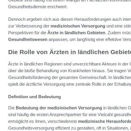
Gesundheitsdienste erschwert.
Dennoch ergeben sich aus diesen Herausforderungen auch inte
zur Verbesserung der
medizinischen Versorgung
und eine stä
Perspektiven für die
Ärzte in ländlichen Gebieten
. Zudem müss
Gesundheitswesen
anpassen, um langfristig eine effektive Ver
Die Rolle von Ärzten in ländlichen Gebie
Ärzte in ländlichen Regionen sind unverzichtbare Akteure in de
über die bloße Behandlung von Krankheiten hinaus. Sie tragen 
Gesundheitsförderung der gesamten Gemeinschaft. In ländlichen
spielt die ärztliche Versorgung eine zentrale Rolle in der Erhalt
Definition und Bedeutung
Die
Bedeutung der medizinischen Versorgung
in ländlichen 
sind häufig die ersten Ansprechpartner für eine Vielzahl gesund
ermöglicht es ihnen, verschiedenste
medizinische Herausford
Gesundheitsversorgung effizient zu gestalten, oft in Situationen,