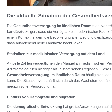
Die aktuelle Situation der Gesundheitsv
Die
Gesundheitsversorgung im ländlichen Raum
steht vor e
Landärzte
zeigen, dass die Verfügbarkeit medizinischer Fachkrä
einem Kontext, in dem die Bevölkerung älter wird und gleichzeit
dass ausreichend neue Landärzte nachrücken.
Statistiken zur medizinischen Versorgung auf dem Land
Aktuelle Zahlen verdeutlichen den Mangel an medizinischem Perso
Arztdichte deutlich niedriger als in städtischen Regionen. Diese 
Gesundheitsversorgung im ländlichen Raum
häufig nicht de
kann. Die Situation verschärft sich durch das Wachstum der ält
medizinischer Versorgung hat.
Einfluss von Demografie und Migration
Die
demografische Entwicklung
hat große Auswirkungen auf d