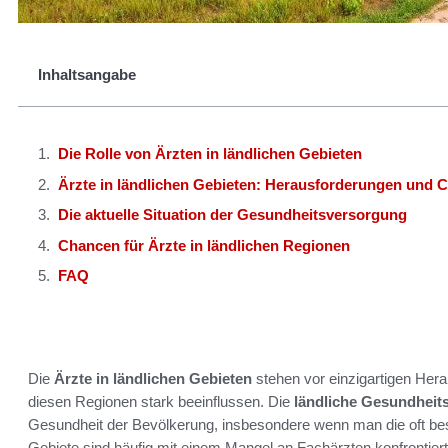
Inhaltsangabe
Die Rolle von Ärzten in ländlichen Gebieten
Ärzte in ländlichen Gebieten: Herausforderungen und 
Die aktuelle Situation der Gesundheitsversorgung
Chancen für Ärzte in ländlichen Regionen
FAQ
Die
Ärzte in ländlichen Gebieten
stehen vor einzigartigen Hera
diesen Regionen stark beeinflussen. Die
ländliche Gesundheit
Gesundheit der Bevölkerung, insbesondere wenn man die oft bes
Gebiete sind häufig mit einem Mangel an Fachärzten konfrontier