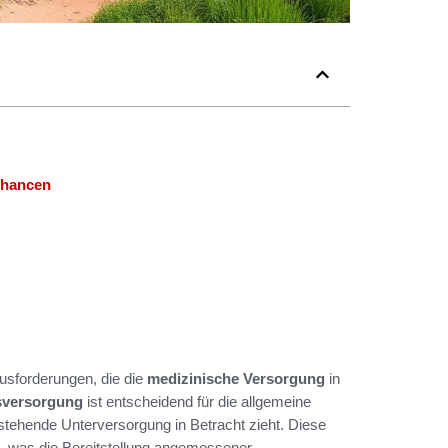
Chancen
usforderungen, die die
medizinische Versorgung
in
sversorgung
ist entscheidend für die allgemeine
tehende Unterversorgung in Betracht zieht. Diese
t, was die Bereitstellung angemessener