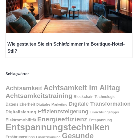
Wie gestalten Sie ein Schlafzimmer im Boutique-Hotel-
Stil?
Schlagwörter
Achtsamkeit im Alltag
Achtsamkeit
Achtsamkeitstraining
Blockchain-Technologie
Digitale Transformation
Datensicherheit
Digitales Marketing
Effizienzsteigerung
Digitalisierung
Einrichtungstipps
Energieeffizienz
Elektromobilität
Entspannung
Entspannungstechniken
Gesunde
Ernährungstipps
Finanzplanung