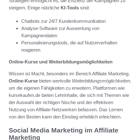
Strategien ermöglicht es, die Effizienz der Kampagnen zu
steigern. Einige nützliche
KI-Tools
sind:
Chatbots zur 24/7 Kundenkommunikation
Analyse-Software zur Auswertung von
Kampagnendaten
Personalisierungstools, die auf Nutzerverhalten
reagieren
Online-Kurse und Weiterbildungsmöglichkeiten
Wissen ist Macht, besonders im Bereich Affiliate Marketing.
Online-Kurse
bieten wertvolle
Weiterbildungsmöglichkeiten
,
um die eigenen Fähigkeiten zu erweitern. Plattformen wie
kursekaufen.de bieten Lehrinhalte, die sich mit Themen wie
der Auswahl der richtigen Nische und der effektiven
Nutzung von Affiliate-Netzwerken befassen. Das Lernen
von den Besten kann den Einstieg erheblich erleichtern.
Social Media Marketing im Affiliate
Marketing