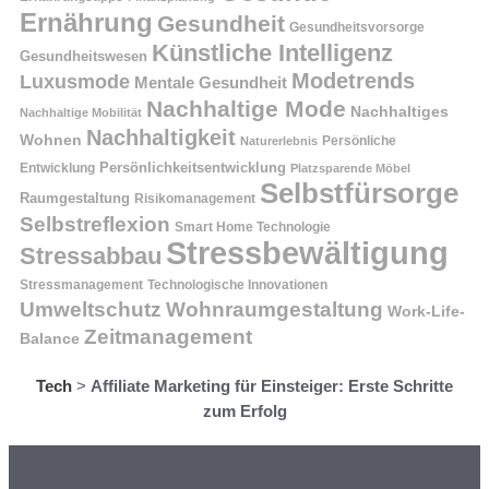
Ernährung
Gesundheit
Gesundheitsvorsorge
Künstliche Intelligenz
Gesundheitswesen
Modetrends
Luxusmode
Mentale Gesundheit
Nachhaltige Mode
Nachhaltiges
Nachhaltige Mobilität
Nachhaltigkeit
Wohnen
Persönliche
Naturerlebnis
Entwicklung
Persönlichkeitsentwicklung
Platzsparende Möbel
Selbstfürsorge
Raumgestaltung
Risikomanagement
Selbstreflexion
Smart Home Technologie
Stressbewältigung
Stressabbau
Stressmanagement
Technologische Innovationen
Wohnraumgestaltung
Umweltschutz
Work-Life-
Zeitmanagement
Balance
Tech
>
Affiliate Marketing für Einsteiger: Erste Schritte
zum Erfolg