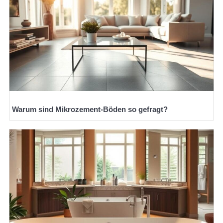
Warum sind Mikrozement-Böden so gefragt?