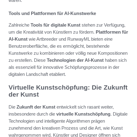
wären.
Tools und Plattformen für AI-Kunstwerke
Zahlreiche
Tools für digitale Kunst
stehen zur Verfügung,
um die Kreativität von Künstlern zu fördern.
Plattformen für
AI-Kunst
wie Artbreeder und RunwayML bieten eine
Benutzeroberfläche, die es ermöglicht, bestehende
Kunstwerke zu kombinieren oder völlig neue Kompositionen
zu erstellen. Diese
Technologien der AI-Kunst
haben sich
als essenziell für innovative Schöpfungsprozesse in der
digitalen Landschaft etabliert.
Virtuelle Kunstschöpfung: Die Zukunft
der Kunst
Die
Zukunft der Kunst
entwickelt sich rasant weiter,
insbesondere durch die
virtuelle Kunstschöpfung
. Digitale
Technologien und intelligente Algorithmen prägen
zunehmend den kreativen Prozess und die Art, wie Kunst
wahrgenommen wird. Künstler und Designer öffnen sich