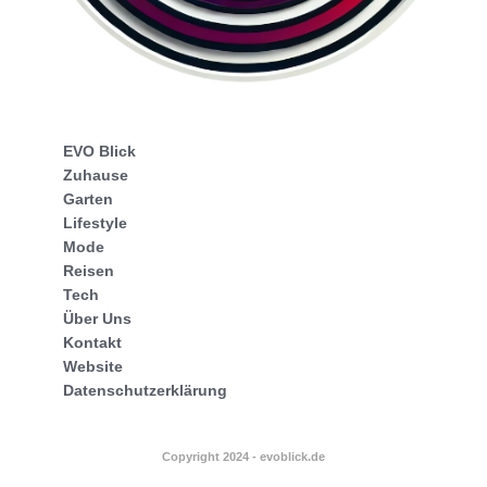
EVO Blick
Zuhause
Garten
Lifestyle
Mode
Reisen
Tech
Über Uns
Kontakt
Website
Datenschutzerklärung
Copyright 2024 - evoblick.de