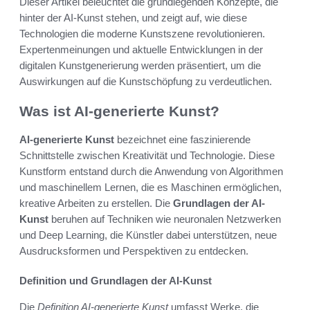
Dieser Artikel beleuchtet die grundlegenden Konzepte, die
hinter der AI-Kunst stehen, und zeigt auf, wie diese
Technologien die moderne Kunstszene revolutionieren.
Expertenmeinungen und aktuelle Entwicklungen in der
digitalen Kunstgenerierung werden präsentiert, um die
Auswirkungen auf die Kunstschöpfung zu verdeutlichen.
Was ist AI-generierte Kunst?
AI-generierte Kunst
bezeichnet eine faszinierende
Schnittstelle zwischen Kreativität und Technologie. Diese
Kunstform entstand durch die Anwendung von Algorithmen
und maschinellem Lernen, die es Maschinen ermöglichen,
kreative Arbeiten zu erstellen. Die
Grundlagen der AI-
Kunst
beruhen auf Techniken wie neuronalen Netzwerken
und Deep Learning, die Künstler dabei unterstützen, neue
Ausdrucksformen und Perspektiven zu entdecken.
Definition und Grundlagen der AI-Kunst
Die
Definition AI-generierte Kunst
umfasst Werke, die