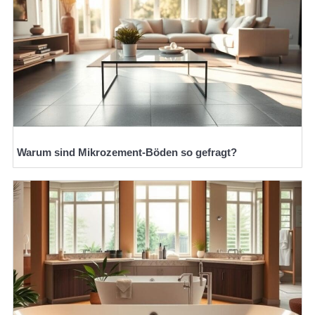
Warum sind Mikrozement-Böden so gefragt?