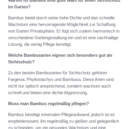
Warum ist Bambus eine gute Wahl für einen Sichtschutz
im Garten?
Bambus bietet durch seine hohe Dichte und das schnelle
Wachstum eine hervorragende Möglichkeit zur Schaffung
von Garten Privatsphäre. Er fügt sich zudem harmonisch in
verschiedene Gartengestaltung ein und ist eine nachhaltige
Lösung, die wenig Pflege benötigt.
Welche Bambusarten eignen sich besonders gut als
Sichtschutz?
Zu den besten Bambusarten für Sichtschutz gehören
Fargesia, Phyllostachys und Bambusa. Diese Arten sind
nicht nur optisch ansprechend, sondern wachsen auch
schnell und bieten eine dichte Abgrenzung.
Muss man Bambus regelmäßig pflegen?
Bambus benötigt minimalen Pflegeaufwand, jedoch ist es
empfehlenswert, ihn regelmäßig zu gießen und gelegentlich
zu schneiden, um ein gesundes Wachstum und eine