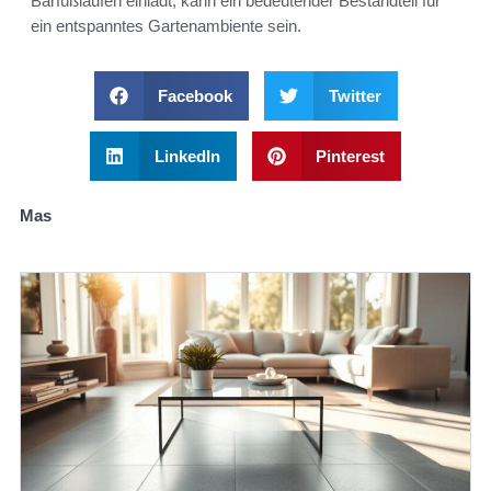
Barfußlaufen einlädt, kann ein bedeutender Bestandteil für
ein entspanntes Gartenambiente sein.
Facebook
Twitter
LinkedIn
Pinterest
Mas