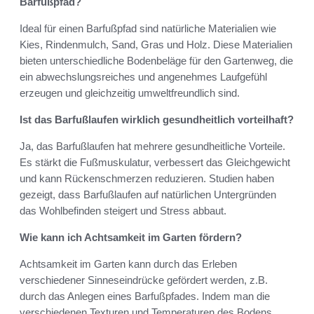
Barfußpfad?
Ideal für einen Barfußpfad sind natürliche Materialien wie
Kies, Rindenmulch, Sand, Gras und Holz. Diese Materialien
bieten unterschiedliche Bodenbeläge für den Gartenweg, die
ein abwechslungsreiches und angenehmes Laufgefühl
erzeugen und gleichzeitig umweltfreundlich sind.
Ist das Barfußlaufen wirklich gesundheitlich vorteilhaft?
Ja, das Barfußlaufen hat mehrere gesundheitliche Vorteile.
Es stärkt die Fußmuskulatur, verbessert das Gleichgewicht
und kann Rückenschmerzen reduzieren. Studien haben
gezeigt, dass Barfußlaufen auf natürlichen Untergründen
das Wohlbefinden steigert und Stress abbaut.
Wie kann ich Achtsamkeit im Garten fördern?
Achtsamkeit im Garten kann durch das Erleben
verschiedener Sinneseindrücke gefördert werden, z.B.
durch das Anlegen eines Barfußpfades. Indem man die
verschiedenen Texturen und Temperaturen des Bodens