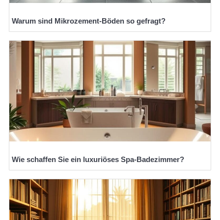
Warum sind Mikrozement-Böden so gefragt?
Wie schaffen Sie ein luxuriöses Spa-Badezimmer?