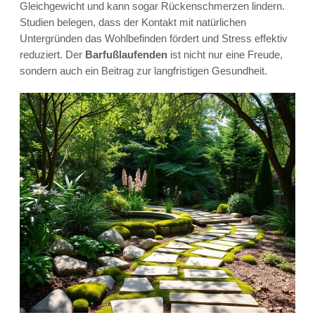
Gleichgewicht und kann sogar Rückenschmerzen lindern.
Studien belegen, dass der Kontakt mit natürlichen
Untergründen das Wohlbefinden fördert und Stress effektiv
reduziert. Der
Barfußlaufenden
ist nicht nur eine Freude,
sondern auch ein Beitrag zur langfristigen Gesundheit.