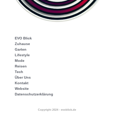
EVO Blick
Zuhause
Garten
Lifestyle
Mode
Reisen
Tech
Über Uns
Kontakt
Website
Datenschutzerklärung
Copyright 2024 - evoblick.de