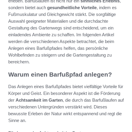
erleben. Barfußlaufen ist nicht nur ein
sinnliches Erlebnis
,
sondern bietet auch
gesundheitliche Vorteile
, indem es
Fußmuskulatur und Gleichgewicht stärkt. Die sorgfältige
Auswahl geeigneter Materialien und die durchdachte
Gestaltung des Gartenwegs sind entscheidend, um ein
einladendes Ambiente zu schaffen. Im folgenden Artikel
werden die verschiedenen Aspekte betrachtet, die beim
Anlegen eines Barfußpfades helfen, das persönliche
Wohlbefinden zu steigern und die Gartengestaltung zu
bereichern.
Warum einen Barfußpfad anlegen?
Das Anlegen eines Barfußpfades bietet vielfältige Vorteile für
Körper und Geist. Ein besonderer Aspekt ist die Förderung
der
Achtsamkeit im Garten
, die durch das Barfußlaufen auf
verschiedenen Untergründen verstärkt wird. Dieses
bewusste Erleben der Natur wirkt entspannend und regt die
Sinne an.