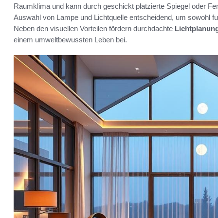
Raumklima und kann durch geschickt platzierte Spiegel oder Fens
Auswahl von Lampe und Lichtquelle entscheidend, um sowohl fun
Neben den visuellen Vorteilen fördern durchdachte
Lichtplanun
einem umweltbewussten Leben bei.