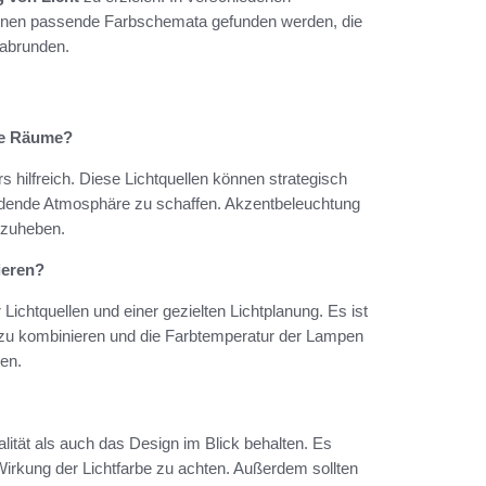
können passende Farbschemata gefunden werden, die
 abrunden.
le Räume?
ilfreich. Diese Lichtquellen können strategisch
ladende Atmosphäre zu schaffen. Akzentbeleuchtung
rzuheben.
ieren?
Lichtquellen und einer gezielten Lichtplanung. Es ist
ht zu kombinieren und die Farbtemperatur der Lampen
en.
lität als auch das Design im Blick behalten. Es
irkung der Lichtfarbe zu achten. Außerdem sollten