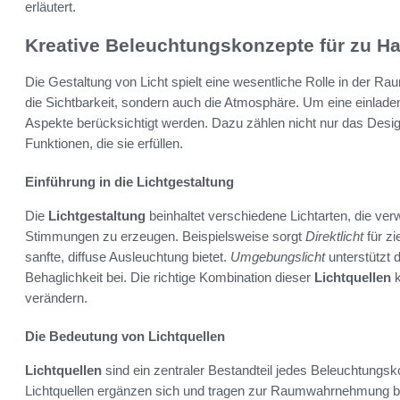
erläutert.
Kreative Beleuchtungskonzepte für zu H
Die Gestaltung von Licht spielt eine wesentliche Rolle in der R
die Sichtbarkeit, sondern auch die Atmosphäre. Um eine einl
Aspekte berücksichtigt werden. Dazu zählen nicht nur das Desi
Funktionen, die sie erfüllen.
Einführung in die Lichtgestaltung
Die
Lichtgestaltung
beinhaltet verschiedene Lichtarten, die ve
Stimmungen zu erzeugen. Beispielsweise sorgt
Direktlicht
für zi
sanfte, diffuse Ausleuchtung bietet.
Umgebungslicht
unterstützt 
Behaglichkeit bei. Die richtige Kombination dieser
Lichtquellen
k
verändern.
Die Bedeutung von Lichtquellen
Lichtquellen
sind ein zentraler Bestandteil jedes Beleuchtungsk
Lichtquellen ergänzen sich und tragen zur Raumwahrnehmung bei