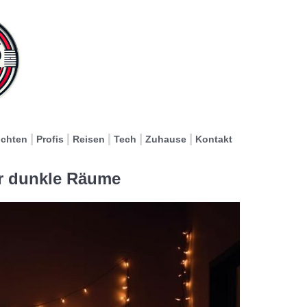
ichten
Profis
Reisen
Tech
Zuhause
Kontakt
r dunkle Räume