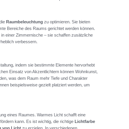
 die
Raumbeleuchtung
zu optimieren. Sie bieten
stimmte Bereiche des Raums gerichtet werden können.
 in einer Zimmernische – sie schaffen zusätzliche
rheblich verbessern.
estaltung, indem sie bestimmte Elemente hervorhebt
ischen Einsatz von Akzentlichtern können Wohnkunst,
erden, was dem Raum mehr Tiefe und Charakter
können beispielsweise gezielt platziert werden, um
mung eines Raumes. Warmes Licht schafft eine
rdern kann. Es ist wichtig, die richtige
Lichtfarbe
 von Licht
zu erzielen. In verschiedenen