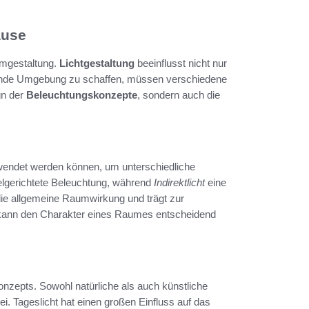
ause
aumgestaltung.
Lichtgestaltung
beeinflusst nicht nur
adende Umgebung zu schaffen, müssen verschiedene
gn der
Beleuchtungskonzepte
, sondern auch die
rwendet werden können, um unterschiedliche
elgerichtete Beleuchtung, während
Indirektlicht
eine
die allgemeine Raumwirkung und trägt zur
ann den Charakter eines Raumes entscheidend
onzepts. Sowohl natürliche als auch künstliche
. Tageslicht hat einen großen Einfluss auf das