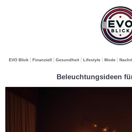
EVO Blick
Finanziell
Gesundheit
Lifestyle
Mode
Nachr
Beleuchtungsideen fü