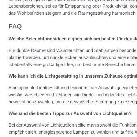
Lebensbereichen, sei es für Entspannung oder Produktivität, 
das Wohlbefinden steigern und die Raumgestaltung harmonisch
FAQ
Welche Beleuchtungsideen eignen sich am besten für dunk
Für dunkle Räume sind Wandleuchten und Stehlampen besonders h
platziert werden, um dunkle Ecken auszuleuchten und eine ein
ist ebenfalls eine großartige Idee, um bestimmte Bereiche hervo
Wie kann ich die Lichtgestaltung in unserem Zuhause optim
Eine optimale Lichtgestaltung beginnt mit der Auswahl geeigneter 
wichtig, verschiedene Lichtarten wie Direkt- und indirektes Lic
bewusst auszuwählen, um die gewünschte Stimmung zu erzeug
Was sind die besten Tipps zur Auswahl von Lichtquellen?
Bei der Auswahl von Lichtquellen sollte man sowohl die Funktiona
empfiehlt sich, energiesparende Lampen zu wählen und auf die W