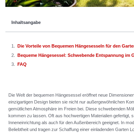
Inhaltsangabe
Die Vorteile von Bequemen Hängesesseln für den Garte
Bequeme Hängesessel: Schwebende Entspannung im G
FAQ
Die Welt der bequemen Hängesessel eröffnet neue Dimensionen f
einzigartigen Design bieten sie nicht nur außergewöhnlichen Kom
gemütlichen Atmosphäre im Freien bei. Diese schwebenden Möbe
kommen zu lassen. Oft aus hochwertigen Materialien gefertigt, 
Inneneinrichtung als auch für den Außenbereich geeignet. In mo
Beliebtheit und tragen zur Schaffung einer einladenden Garten L