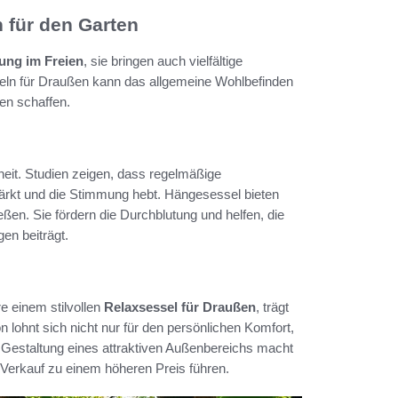
 für den Garten
ung im Freien
, sie bringen auch vielfältige
sseln für Draußen kann das allgemeine Wohlbefinden
en schaffen.
dheit. Studien zeigen, dass regelmäßige
ärkt und die Stimmung hebt. Hängesessel bieten
en. Sie fördern die Durchblutung und helfen, die
en beiträgt.
e einem stilvollen
Relaxsessel für Draußen
, trägt
on lohnt sich nicht nur für den persönlichen Komfort,
Gestaltung eines attraktiven Außenbereichs macht
m Verkauf zu einem höheren Preis führen.