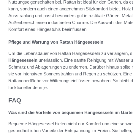
Nutzungseigenschaften bei. Rattan ist ideal für den Garten, da es 
kann, sondern auch einen angenehmen Sitzkomfort bietet. Holz 
Ausstrahlung und passt besonders gut in rustikale Gärten. Meta
Außenbereich einen industriellen Charme. Die Auswahl des Mate
Komfort eines Hängestuhls beeinflussen.
Pflege und Wartung von Rattan Hängesesseln
Um die Lebensdauer von Rattan Hängesesseln zu verlängern, s
Hängesesseln
unerlässlich. Eine sanfte Reinigung mit Wasser 
Schmutz und Ablagerungen zu entfernen. Darüber hinaus sollte m
sie vor intensiven Sonnenstrahlen und Regen zu schützen. Eine
Rattanoberfläche vor Witterungseinflüssen bewahren. So bleibt
funktioneller denn je.
FAQ
Was sind die Vorteile von bequemen Hängesesseln im Gart
Bequeme Hängesessel bieten nicht nur Komfort und eine schwe
gesundheitlichen Vorteile der Entspannung im Freien. Sie helfe