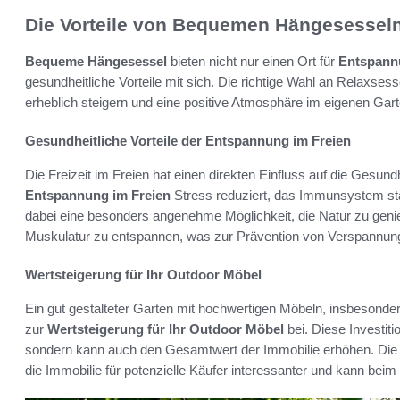
Die Vorteile von Bequemen Hängesesseln
Bequeme Hängesessel
bieten nicht nur einen Ort für
Entspann
gesundheitliche Vorteile mit sich. Die richtige Wahl an Relaxse
erheblich steigern und eine positive Atmosphäre im eigenen Gart
Gesundheitliche Vorteile der Entspannung im Freien
Die Freizeit im Freien hat einen direkten Einfluss auf die Gesun
Entspannung im Freien
Stress reduziert, das Immunsystem st
dabei eine besonders angenehme Möglichkeit, die Natur zu genieß
Muskulatur zu entspannen, was zur Prävention von Verspannung
Wertsteigerung für Ihr Outdoor Möbel
Ein gut gestalteter Garten mit hochwertigen Möbeln, insbesonder
zur
Wertsteigerung für Ihr Outdoor Möbel
bei. Diese Investiti
sondern kann auch den Gesamtwert der Immobilie erhöhen. Die 
die Immobilie für potenzielle Käufer interessanter und kann bei