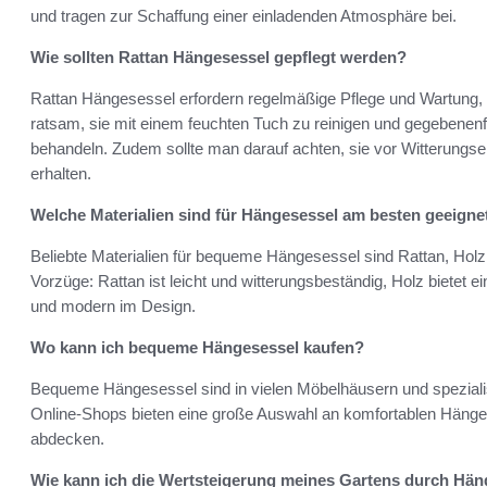
und tragen zur Schaffung einer einladenden Atmosphäre bei.
Wie sollten Rattan Hängesessel gepflegt werden?
Rattan Hängesessel erfordern regelmäßige Pflege und Wartung, u
ratsam, sie mit einem feuchten Tuch zu reinigen und gegebenenfa
behandeln. Zudem sollte man darauf achten, sie vor Witterungsei
erhalten.
Welche Materialien sind für Hängesessel am besten geeigne
Beliebte Materialien für bequeme Hängesessel sind Rattan, Holz 
Vorzüge: Rattan ist leicht und witterungsbeständig, Holz bietet ei
und modern im Design.
Wo kann ich bequeme Hängesessel kaufen?
Bequeme Hängesessel sind in vielen Möbelhäusern und spezialis
Online-Shops bieten eine große Auswahl an komfortablen Hänges
abdecken.
Wie kann ich die Wertsteigerung meines Gartens durch Hän