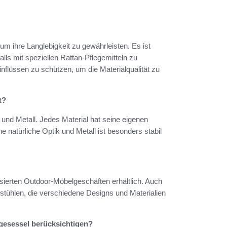
m ihre Langlebigkeit zu gewährleisten. Es ist
lls mit speziellen Rattan-Pflegemitteln zu
nflüssen zu schützen, um die Materialqualität zu
t?
und Metall. Jedes Material hat seine eigenen
ne natürliche Optik und Metall ist besonders stabil
ierten Outdoor-Möbelgeschäften erhältlich. Auch
tühlen, die verschiedene Designs und Materialien
gesessel berücksichtigen?