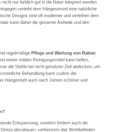
nicht nur farblich gut in die Natur integriert werden
hingegen verleiht dem Hängesessel eine natürliche
llische Designs sind oft moderner und verleihen dem
rials kann daher die gesamte Ästhetik und den
ind regelmäßige
Pflege und Wartung von Rattan
und einem milden Reinigungsmittel kann helfen,
an die Stühle bei nicht genutzter Zeit abdecken, um
 cereinliche Behandlung kann zudem die
 der Hängestuhl auch nach Jahren schöner und
en?
bende Entspannung, sondern fördern auch die
n, Stress abzubauen, verbessern das Wohlbefinden