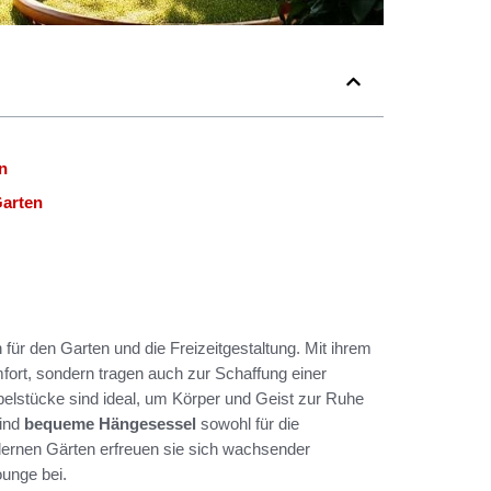
n
arten
ür den Garten und die Freizeitgestaltung. Mit ihrem
fort, sondern tragen auch zur Schaffung einer
lstücke sind ideal, um Körper und Geist zur Ruhe
sind
bequeme Hängesessel
sowohl für die
dernen Gärten erfreuen sie sich wachsender
ounge bei.