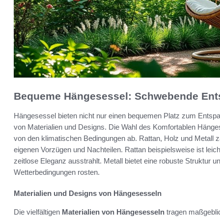
Bequeme Hängesessel: Schwebende Ent
Hängesessel bieten nicht nur einen bequemen Platz zum Entspa
von Materialien und Designs. Die Wahl des Komfortablen Hänges
von den klimatischen Bedingungen ab. Rattan, Holz und Metall zä
eigenen Vorzügen und Nachteilen. Rattan beispielsweise ist leic
zeitlose Eleganz ausstrahlt. Metall bietet eine robuste Struktur u
Wetterbedingungen rosten.
Materialien und Designs von Hängesesseln
Die vielfältigen
Materialien von Hängesesseln
tragen maßgeblic