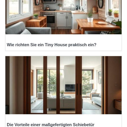
Wie richten Sie ein Tiny House praktisch ein?
Die Vorteile einer maßgefertigten Schiebetür