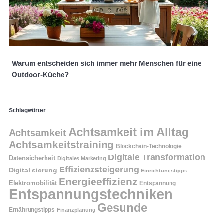
Warum entscheiden sich immer mehr Menschen für eine
Outdoor-Küche?
Schlagwörter
Achtsamkeit im Alltag
Achtsamkeit
Achtsamkeitstraining
Blockchain-Technologie
Digitale Transformation
Datensicherheit
Digitales Marketing
Effizienzsteigerung
Digitalisierung
Einrichtungstipps
Energieeffizienz
Elektromobilität
Entspannung
Entspannungstechniken
Gesunde
Ernährungstipps
Finanzplanung