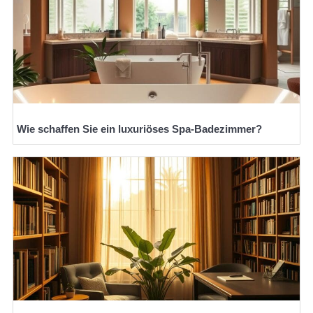
Wie schaffen Sie ein luxuriöses Spa-Badezimmer?