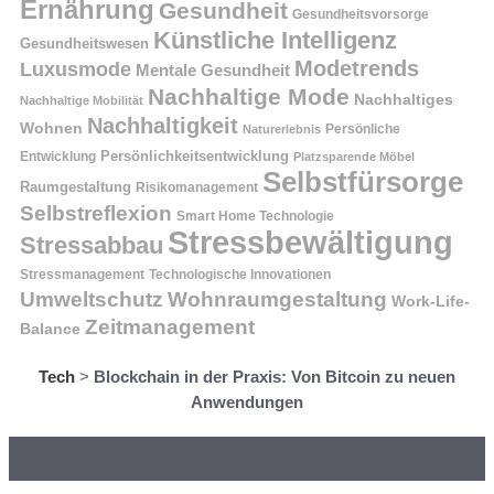
Ernährung
Gesundheit
Gesundheitsvorsorge
Künstliche Intelligenz
Gesundheitswesen
Modetrends
Luxusmode
Mentale Gesundheit
Nachhaltige Mode
Nachhaltiges
Nachhaltige Mobilität
Nachhaltigkeit
Wohnen
Persönliche
Naturerlebnis
Entwicklung
Persönlichkeitsentwicklung
Platzsparende Möbel
Selbstfürsorge
Raumgestaltung
Risikomanagement
Selbstreflexion
Smart Home Technologie
Stressbewältigung
Stressabbau
Stressmanagement
Technologische Innovationen
Wohnraumgestaltung
Umweltschutz
Work-Life-
Zeitmanagement
Balance
Tech
>
Blockchain in der Praxis: Von Bitcoin zu neuen
Anwendungen