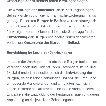
Ursprünge der mittelalterlichen Festungsanlagen
Die
Ursprünge der mittelalterlichen Festungsanlagen
in
Belfast wurden durch die normannische Eroberung Irlands
geprägt. Die ersten
Burgen in Belfast
wurden strategisch
errichtet, um die Macht der Eroberer zu sichern. Diese
frühzeitigen Konstruktionen bildeten die Grundlage für die
Entwicklung der Burgen
und beeinflussten den weiteren
Verlauf der
Geschichte der Burgen in Belfast
.
Entwicklung im Laufe der Jahrhunderte
Im Laufe der Jahrhunderte erlebten die Burgen bedeutende
Veränderungen und Erweiterungen. Besonders im 17. und
18. Jahrhundert manifestierte sich die
Entwicklung der
Burgen
, da politische Spannungen und soziale Umbrüche
umfassende Renovierungen und Umbauten nach sich
zogen. Historische Dokumente und lokale Archive bieten
Einblicke in die Entwicklung der Festungsanlagen und deren
Anpassung an die jeweiligen Zeitbedingungen.