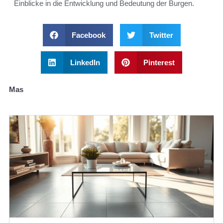
Einblicke in die Entwicklung und Bedeutung der Burgen.
Facebook
Twitter
LinkedIn
Pinterest
Mas