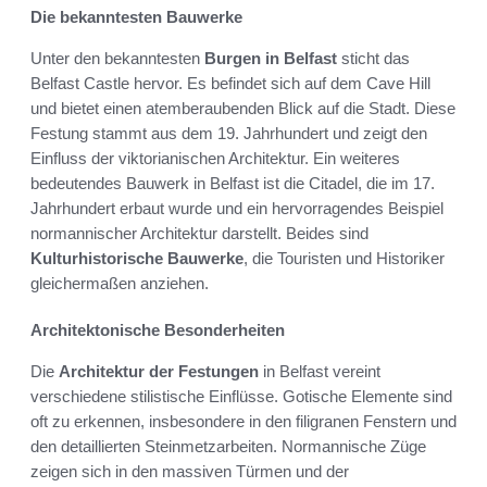
Die bekanntesten Bauwerke
Unter den bekanntesten
Burgen in Belfast
sticht das
Belfast Castle hervor. Es befindet sich auf dem Cave Hill
und bietet einen atemberaubenden Blick auf die Stadt. Diese
Festung stammt aus dem 19. Jahrhundert und zeigt den
Einfluss der viktorianischen Architektur. Ein weiteres
bedeutendes Bauwerk in Belfast ist die Citadel, die im 17.
Jahrhundert erbaut wurde und ein hervorragendes Beispiel
normannischer Architektur darstellt. Beides sind
Kulturhistorische Bauwerke
, die Touristen und Historiker
gleichermaßen anziehen.
Architektonische Besonderheiten
Die
Architektur der Festungen
in Belfast vereint
verschiedene stilistische Einflüsse. Gotische Elemente sind
oft zu erkennen, insbesondere in den filigranen Fenstern und
den detaillierten Steinmetzarbeiten. Normannische Züge
zeigen sich in den massiven Türmen und der