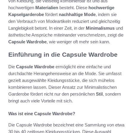
von Kleidung, die vielseitig kombinierbar ist und aus
hochwertigen
Materialien
besteht. Diese
hochwertige
Kapselgarderobe
fördert
nachhaltige Mode
, indem sie
den Verbrauch von Modeartikeln reduziert und gleichzeitig
Langlebigkeit betont. In einer Zeit, in der
Minimalismus
und
ästhetische Ansprüche miteinander verschmelzen, zeigt die
Capsule Wardrobe
, wie weniger oft mehr sein kann.
Einführung in die Capsule Wardrobe
Die
Capsule Wardrobe
ermöglicht eine einfache und
durchdachte Herangehensweise an die Mode. Sie umfasst
gezielt ausgewählte Kleidungsstücke, die sich mühelos
kombinieren lassen. Dieser Ansatz zur Minimalistischen
Garderobe fördert nicht nur den persönlichen
Stil
, sondern
bringt auch viele Vorteile mit sich.
Was ist eine Capsule Wardrobe?
Die Capsule Wardrobe bezeichnet eine Sammlung von etwa
30 bis 40 zeitlosen Kleidungsstücken. Diese Auswahl