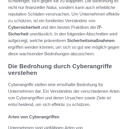
schwieriger, sich gegen sie zu wappnen. Die Bedrohung ist
nicht nur finanzieller Natur, sondern kann auch erhebliche
reputative Schäden verursachen. Um Unternehmen effektiv
zu schützen, ist ein fundiertes Verständnis von
Cybersicherheit
und den besten Praktiken der
IT-
Sicherheit
unerlässlich. In den folgenden Abschnitten wird
aufgezeigt, welche präventiven
Sicherheitsmaßnahmen
ergriffen werden können, um sich so gut wie möglich gegen
diese wachsenden Bedrohungen abzusichern.
Die Bedrohung durch Cyberangriffe
verstehen
Cyberangriffe stellen eine ernsthafte Bedrohung für
Unternehmen dar. Ein Verständnis der verschiedenen Arten
von Cyberangriffen und deren Ursachen sowie Ziele ist
entscheidend, um sich effektiv zu schützen.
Arten von Cyberangriffen
Unternehmen sind vielfältigen Arten von