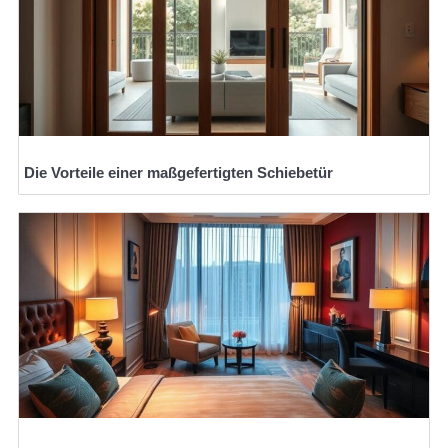
Die Vorteile einer maßgefertigten Schiebetür