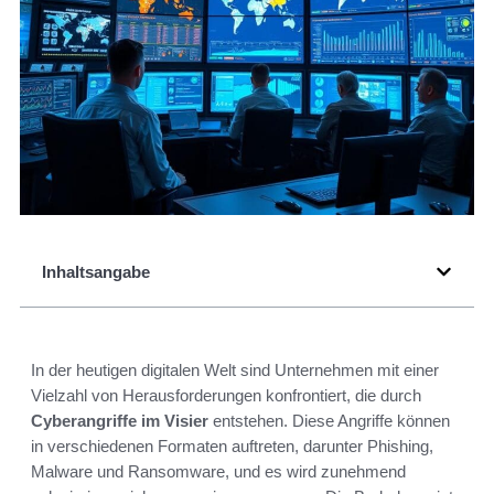
Inhaltsangabe
In der heutigen digitalen Welt sind Unternehmen mit einer
Vielzahl von Herausforderungen konfrontiert, die durch
Cyberangriffe im Visier
entstehen. Diese Angriffe können
in verschiedenen Formaten auftreten, darunter Phishing,
Malware und Ransomware, und es wird zunehmend