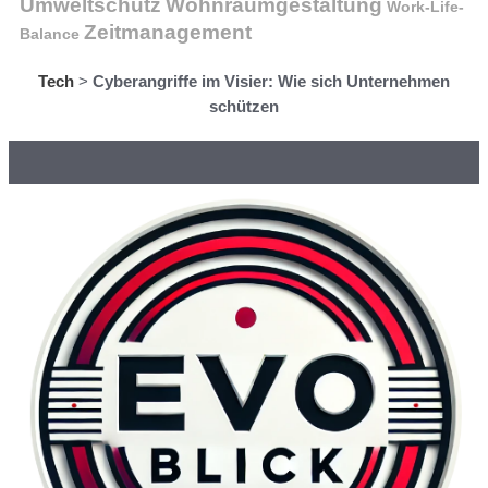
Wohnraumgestaltung
Umweltschutz
Work-Life-
Zeitmanagement
Balance
Tech
>
Cyberangriffe im Visier: Wie sich Unternehmen
schützen