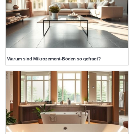
Warum sind Mikrozement-Böden so gefragt?