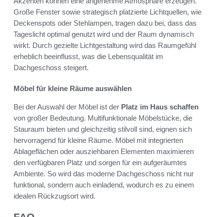
Akzenten können eine angenehme Atmosphäre erzeugen.
Große Fenster sowie strategisch platzierte Lichtquellen, wie
Deckenspots oder Stehlampen, tragen dazu bei, dass das
Tageslicht optimal genutzt wird und der Raum dynamisch
wirkt. Durch gezielte Lichtgestaltung wird das Raumgefühl
erheblich beeinflusst, was die Lebensqualität im
Dachgeschoss steigert.
Möbel für kleine Räume auswählen
Bei der Auswahl der Möbel ist der
Platz im Haus schaffen
von großer Bedeutung. Multifunktionale Möbelstücke, die
Stauraum bieten und gleichzeitig stilvoll sind, eignen sich
hervorragend für kleine Räume. Möbel mit integrierten
Ablageflächen oder ausziehbaren Elementen maximieren
den verfügbaren Platz und sorgen für ein aufgeräumtes
Ambiente. So wird das moderne Dachgeschoss nicht nur
funktional, sondern auch einladend, wodurch es zu einem
idealen Rückzugsort wird.
FAQ