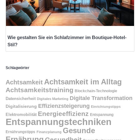
Wie gestalten Sie ein Schlafzimmer im Boutique-Hotel-
Stil?
Schlagwörter
Achtsamkeit im Alltag
Achtsamkeit
Achtsamkeitstraining
Blockchain-Technologie
Digitale Transformation
Datensicherheit
Digitales Marketing
Effizienzsteigerung
Digitalisierung
Einrichtungstipps
Energieeffizienz
Elektromobilität
Entspannung
Entspannungstechniken
Gesunde
Ernährungstipps
Finanzplanung
Ernährung
Gesundheit