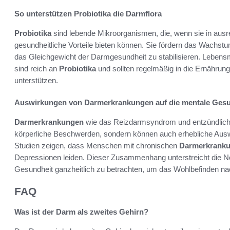
So unterstützen Probiotika die Darmflora
Probiotika
sind lebende Mikroorganismen, die, wenn sie in au
gesundheitliche Vorteile bieten können. Sie fördern das Wachstu
das Gleichgewicht der Darmgesundheit zu stabilisieren. Lebensm
sind reich an
Probiotika
und sollten regelmäßig in die Ernährung
unterstützen.
Auswirkungen von Darmerkrankungen auf die mentale Gesu
Darmerkrankungen
wie das Reizdarmsyndrom und entzündlic
körperliche Beschwerden, sondern können auch erhebliche Aus
Studien zeigen, dass Menschen mit chronischen
Darmerkrank
Depressionen leiden. Dieser Zusammenhang unterstreicht die N
Gesundheit ganzheitlich zu betrachten, um das Wohlbefinden nac
FAQ
Was ist der Darm als zweites Gehirn?