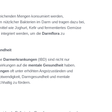
sreichenden Mengen konsumiert werden,
m nützlicher Bakterien im Darm und tragen dazu bei,
ittel wie Joghurt, Kefir und fermentiertes Gemüse
 integriert werden, um die
Darmflora
zu
ndheit
he
Darmerkrankungen
(IBD) sind nicht nur
wirkungen auf die
mentale Gesundheit
haben.
ungen
oft unter erhöhten Angstzuständen und
otwendigkeit, Darmgesundheit und mentale
hhaltig zu fördern.