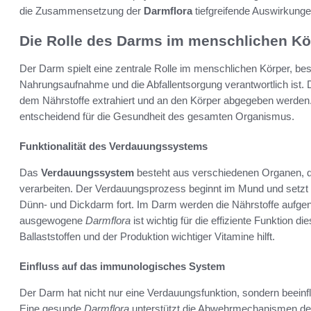
die Zusammensetzung der
Darmflora
tiefgreifende Auswirkungen
Die Rolle des Darms im menschlichen Kö
Der Darm spielt eine zentrale Rolle im menschlichen Körper, b
Nahrungsaufnahme und die Abfallentsorgung verantwortlich ist.
dem Nährstoffe extrahiert und an den Körper abgegeben werden.
entscheidend für die Gesundheit des gesamten Organismus.
Funktionalität des Verdauungssystems
Das
Verdauungssystem
besteht aus verschiedenen Organen, d
verarbeiten. Der Verdauungsprozess beginnt im Mund und setzt
Dünn- und Dickdarm fort. Im Darm werden die Nährstoffe aufgeno
ausgewogene
Darmflora
ist wichtig für die effiziente Funktion 
Ballaststoffen und der Produktion wichtiger Vitamine hilft.
Einfluss auf das immunologisches System
Der Darm hat nicht nur eine Verdauungsfunktion, sondern beein
Eine gesunde
Darmflora
unterstützt die Abwehrmechanismen des