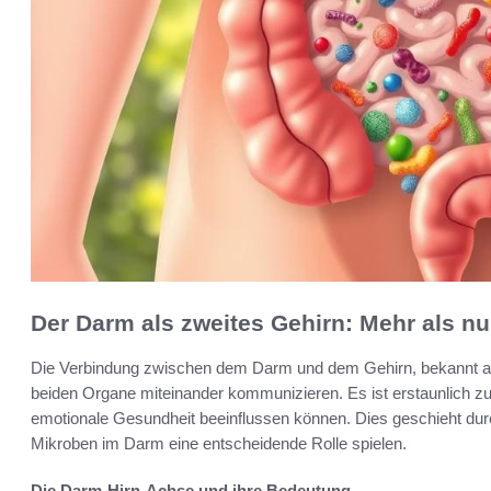
Der Darm als zweites Gehirn: Mehr als n
Die Verbindung zwischen dem Darm und dem Gehirn, bekannt a
beiden Organe miteinander kommunizieren. Es ist erstaunlich z
emotionale Gesundheit beeinflussen können. Dies geschieht du
Mikroben im Darm eine entscheidende Rolle spielen.
Die Darm-Hirn-Achse und ihre Bedeutung