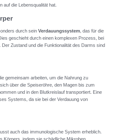
 auf die Lebensqualität hat.
rper
esonders durch sein
Verdauungssystem
, das für die
 Dies geschieht durch einen komplexen Prozess, bei
 Der Zustand und die Funktionalität des Darms sind
ie gemeinsam arbeiten, um die Nahrung zu
 sich über die Speiseröhre, den Magen bis zum
mmen und in den Blutkreislauf transportiert. Eine
dieses Systems, da sie bei der Verdauung von
flusst auch das immunologische System erheblich.
 Körpers, indem sie schädliche Mikroben