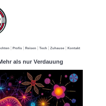
ichten
Profis
Reisen
Tech
Zuhause
Kontakt
 Mehr als nur Verdauung