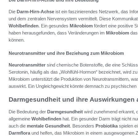
Die
Darm-Hirn-Achse
ist ein faszinierendes Netzwerk, das I
und dem zentralen Nervensystem vermittelt. Diese Kommunikatio
Wohlbefinden
. Ein gesundes
Mikrobiom
fördert eine positive
haben herausgefunden, dass Veränderungen im
Mikrobiom
das 
können.
Neurotransmitter und ihre Beziehung zum Mikrobiom
Neurotransmitter
sind chemische Botenstoffe, die eine Schlüss
Serotonin, häufig als das „Wohlfühl-Hormon“ bezeichnet, wird z
Mikrobiom unterstützt die Produktion von Neurotransmittern, was
auswirkt. Ein Ungleichgewicht könnte demnach zu psychischen
Darmgesundheit und ihre Auswirkungen 
Die Bedeutung der
Darmgesundheit
wird zunehmend erkannt, da
allgemeine
Wohlbefinden
hat. Ein gesunder Darm trägt nicht nu
auch die
mentale Gesundheit
. Besonders
Probiotika
spielen ei
Darmflora
und helfen, das Mikrobiom in einem ausgewogenen Zu