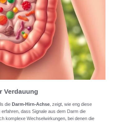
ur Verdauung
ls die
Darm-Hirn-Achse
, zeigt, wie eng diese
u erfahren, dass Signale aus dem Darm die
rch komplexe Wechselwirkungen, bei denen die