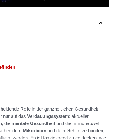
efinden
cheidende Rolle in der ganzheitlichen Gesundheit
r nur auf das
Verdauungssystem
; aktueller
n
, die
mentale Gesundheit
und die Immunabwehr.
wischen dem
Mikrobiom
und dem Gehirn verbunden,
usst werden. Es ist faszinierend zu entdecken, wie