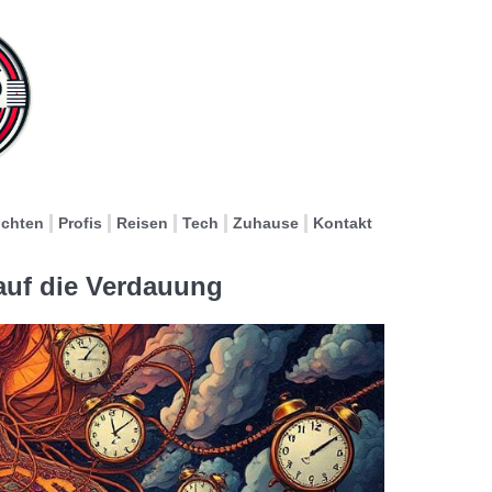
ichten
Profis
Reisen
Tech
Zuhause
Kontakt
 auf die Verdauung