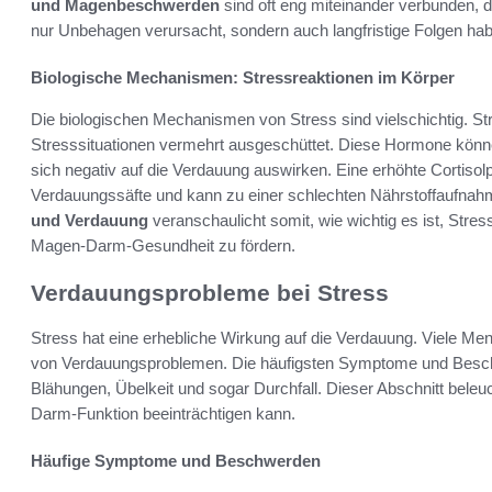
und Magenbeschwerden
sind oft eng miteinander verbunden, d
nur Unbehagen verursacht, sondern auch langfristige Folgen ha
Biologische Mechanismen: Stressreaktionen im Körper
Die biologischen Mechanismen von Stress sind vielschichtig. St
Stresssituationen vermehrt ausgeschüttet. Diese Hormone könn
sich negativ auf die Verdauung auswirken. Eine erhöhte Cortisolp
Verdauungssäfte und kann zu einer schlechten Nährstoffaufnah
und Verdauung
veranschaulicht somit, wie wichtig es ist, Stre
Magen-Darm-Gesundheit zu fördern.
Verdauungsprobleme bei Stress
Stress hat eine erhebliche Wirkung auf die Verdauung. Viele Me
von Verdauungsproblemen. Die häufigsten Symptome und Bes
Blähungen, Übelkeit und sogar Durchfall. Dieser Abschnitt bele
Darm-Funktion beeinträchtigen kann.
Häufige Symptome und Beschwerden