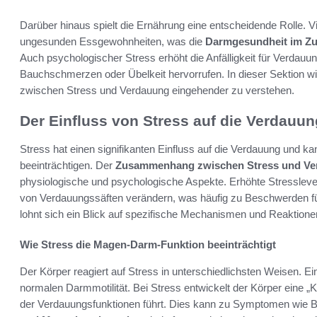
Darüber hinaus spielt die Ernährung eine entscheidende Rolle. V
ungesunden Essgewohnheiten, was die
Darmgesundheit im Z
Auch psychologischer Stress erhöht die Anfälligkeit für Verd
Bauchschmerzen oder Übelkeit hervorrufen. In dieser Sektion w
zwischen Stress und Verdauung eingehender zu verstehen.
Der Einfluss von Stress auf die Verdauun
Stress hat einen signifikanten Einfluss auf die Verdauung und 
beeinträchtigen. Der
Zusammenhang zwischen Stress und Ve
physiologische und psychologische Aspekte. Erhöhte Stresslevel
von Verdauungssäften verändern, was häufig zu Beschwerden f
lohnt sich ein Blick auf spezifische Mechanismen und Reaktionen,
Wie Stress die Magen-Darm-Funktion beeinträchtigt
Der Körper reagiert auf Stress in unterschiedlichsten Weisen. Ei
normalen Darmmotilität. Bei Stress entwickelt der Körper eine 
der Verdauungsfunktionen führt. Dies kann zu Symptomen wie