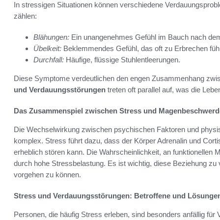
In stressigen Situationen können verschiedene Verdauungsprob
zählen:
Blähungen:
Ein unangenehmes Gefühl im Bauch nach de
Übelkeit:
Beklemmendes Gefühl, das oft zu Erbrechen füh
Durchfall:
Häufige, flüssige Stuhlentleerungen.
Diese Symptome verdeutlichen den engen Zusammenhang zwi
und Verdauungsstörungen
treten oft parallel auf, was die Lebe
Das Zusammenspiel zwischen Stress und Magenbeschwerd
Die Wechselwirkung zwischen psychischen Faktoren und phys
komplex. Stress führt dazu, dass der Körper Adrenalin und Cort
erheblich stören kann. Die Wahrscheinlichkeit, an funktionelle
durch hohe Stressbelastung. Es ist wichtig, diese Beziehung z
vorgehen zu können.
Stress und Verdauungsstörungen: Betroffene und Lösunge
Personen, die häufig Stress erleben, sind besonders anfällig fü