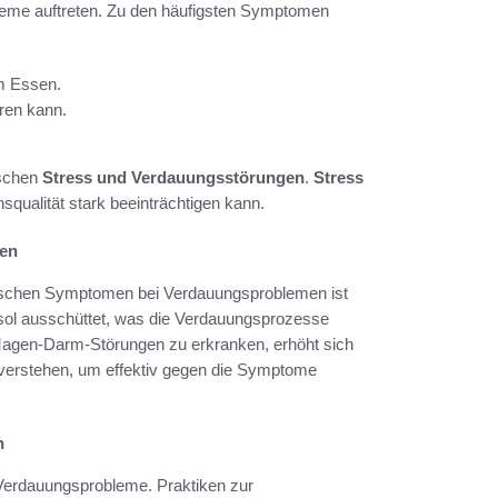
leme auftreten. Zu den häufigsten Symptomen
m Essen.
ren kann.
schen
Stress und Verdauungsstörungen
.
Stress
nsqualität stark beeinträchtigen kann.
en
ischen Symptomen bei Verdauungsproblemen ist
isol ausschüttet, was die Verdauungsprozesse
n Magen-Darm-Störungen zu erkranken, erhöht sich
u verstehen, um effektiv gegen die Symptome
n
r Verdauungsprobleme. Praktiken zur