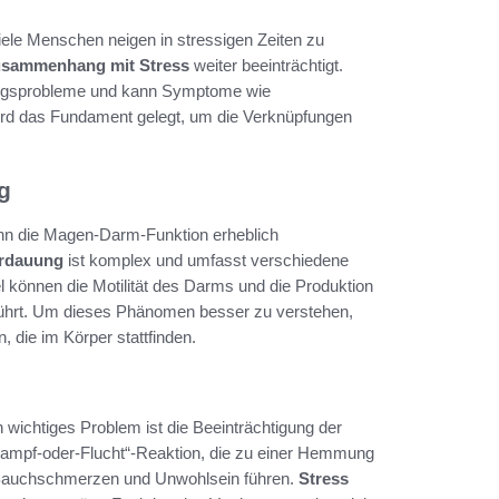
iele Menschen neigen in stressigen Zeiten zu
usammenhang mit Stress
weiter beeinträchtigt.
auungsprobleme und kann Symptome wie
ird das Fundament gelegt, um die Verknüpfungen
g
kann die Magen-Darm-Funktion erheblich
rdauung
ist komplex und umfasst verschiedene
 können die Motilität des Darms und die Produktion
ührt. Um dieses Phänomen besser zu verstehen,
 die im Körper stattfinden.
n wichtiges Problem ist die Beeinträchtigung der
„Kampf-oder-Flucht“-Reaktion, die zu einer Hemmung
 Bauchschmerzen und Unwohlsein führen.
Stress