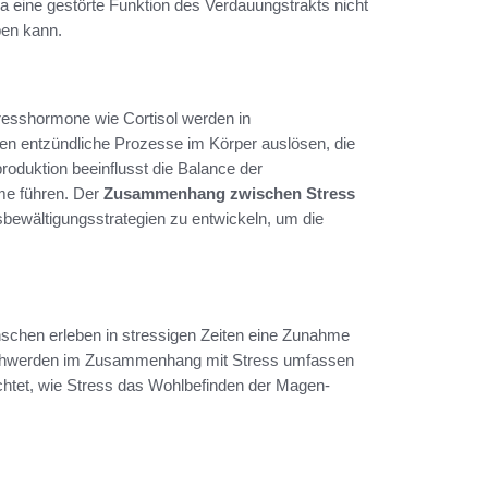
a eine gestörte Funktion des Verdauungstrakts nicht
ben kann.
resshormone wie Cortisol werden in
en entzündliche Prozesse im Körper auslösen, die
roduktion beeinflusst die Balance der
me führen. Der
Zusammenhang zwischen Stress
ssbewältigungsstrategien zu entwickeln, um die
nschen erleben in stressigen Zeiten eine Zunahme
chwerden im Zusammenhang mit Stress umfassen
uchtet, wie Stress das Wohlbefinden der Magen-