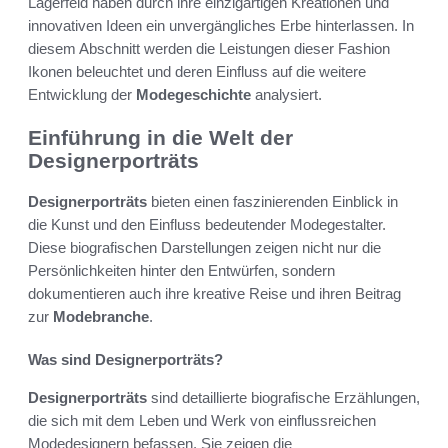
Lagerfeld haben durch ihre einzigartigen Kreationen und
innovativen Ideen ein unvergängliches Erbe hinterlassen. In
diesem Abschnitt werden die Leistungen dieser Fashion
Ikonen beleuchtet und deren Einfluss auf die weitere
Entwicklung der
Modegeschichte
analysiert.
Einführung in die Welt der
Designerporträts
Designerporträts
bieten einen faszinierenden Einblick in
die Kunst und den Einfluss bedeutender Modegestalter.
Diese biografischen Darstellungen zeigen nicht nur die
Persönlichkeiten hinter den Entwürfen, sondern
dokumentieren auch ihre kreative Reise und ihren Beitrag
zur
Modebranche
.
Was sind Designerporträts?
Designerporträts
sind detaillierte biografische Erzählungen,
die sich mit dem Leben und Werk von einflussreichen
Modedesignern befassen. Sie zeigen die