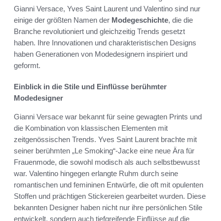
Gianni Versace, Yves Saint Laurent und Valentino sind nur
einige der größten Namen der
Modegeschichte
, die die
Branche revolutioniert und gleichzeitig Trends gesetzt
haben. Ihre Innovationen und charakteristischen Designs
haben Generationen von Modedesignern inspiriert und
geformt.
Einblick in die Stile und Einflüsse berühmter
Modedesigner
Gianni Versace war bekannt für seine gewagten Prints und
die Kombination von klassischen Elementen mit
zeitgenössischen Trends. Yves Saint Laurent brachte mit
seiner berühmten „Le Smoking“-Jacke eine neue Ära für
Frauenmode, die sowohl modisch als auch selbstbewusst
war. Valentino hingegen erlangte Ruhm durch seine
romantischen und femininen Entwürfe, die oft mit opulenten
Stoffen und prächtigen Stickereien gearbeitet wurden. Diese
bekannten Designer haben nicht nur ihre persönlichen Stile
entwickelt, sondern auch tiefgreifende Einflüsse auf die