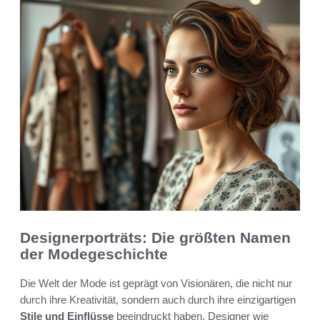
Designerporträts: Die größten Namen
der Modegeschichte
Die Welt der Mode ist geprägt von Visionären, die nicht nur
durch ihre Kreativität, sondern auch durch ihre einzigartigen
Stile und Einflüsse
beeindruckt haben. Designer wie