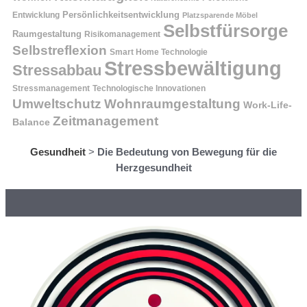
Entwicklung
Persönlichkeitsentwicklung
Platzsparende Möbel
Selbstfürsorge
Raumgestaltung
Risikomanagement
Selbstreflexion
Smart Home Technologie
Stressbewältigung
Stressabbau
Stressmanagement
Technologische Innovationen
Wohnraumgestaltung
Umweltschutz
Work-Life-
Zeitmanagement
Balance
Gesundheit
>
Die Bedeutung von Bewegung für die
Herzgesundheit