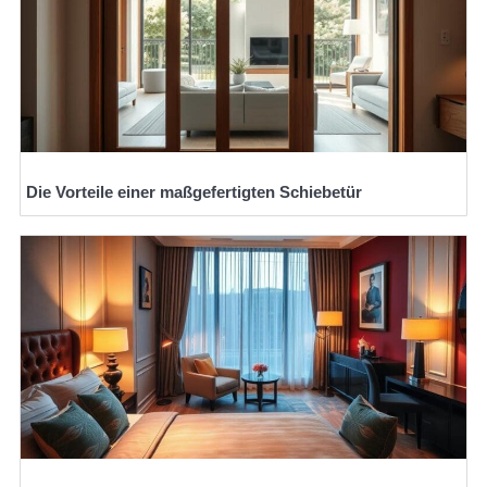
Die Vorteile einer maßgefertigten Schiebetür