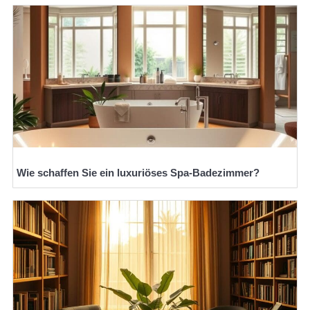
Wie schaffen Sie ein luxuriöses Spa-Badezimmer?