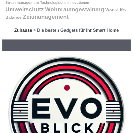
Stressmanagement
Technologische Innovationen
Wohnraumgestaltung
Umweltschutz
Work-Life-
Zeitmanagement
Balance
Zuhause
>
Die besten Gadgets für Ihr Smart Home