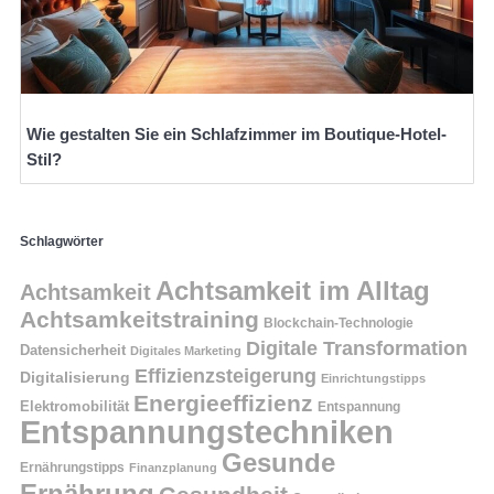
Wie gestalten Sie ein Schlafzimmer im Boutique-Hotel-
Stil?
Schlagwörter
Achtsamkeit im Alltag
Achtsamkeit
Achtsamkeitstraining
Blockchain-Technologie
Digitale Transformation
Datensicherheit
Digitales Marketing
Effizienzsteigerung
Digitalisierung
Einrichtungstipps
Energieeffizienz
Elektromobilität
Entspannung
Entspannungstechniken
Gesunde
Ernährungstipps
Finanzplanung
Ernährung