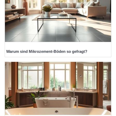
Warum sind Mikrozement-Böden so gefragt?