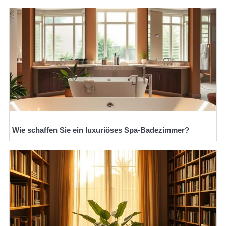
Wie schaffen Sie ein luxuriöses Spa-Badezimmer?