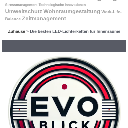
Stressmanagement
Technologische Innovationen
Wohnraumgestaltung
Umweltschutz
Work-Life-
Zeitmanagement
Balance
Zuhause
>
Die besten LED-Lichterketten für Innenräume