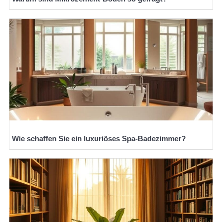
Wie schaffen Sie ein luxuriöses Spa-Badezimmer?