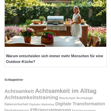
Warum entscheiden sich immer mehr Menschen für eine
Outdoor-Küche?
Schlagwörter
Achtsamkeit im Alltag
Achtsamkeit
Achtsamkeitstraining
Blockchain-Technologie
Digitale Transformation
Datensicherheit
Digitales Marketing
Effizienzsteigerung
Digitalisierung
Einrichtungstipps