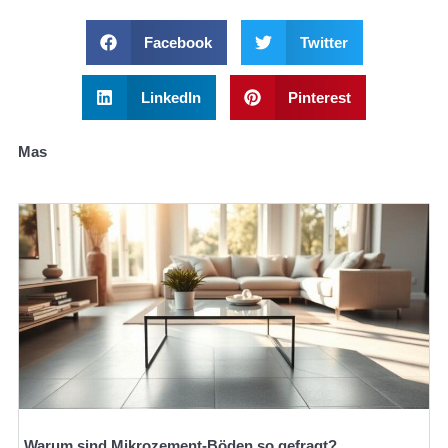
Facebook
Twitter
LinkedIn
Pinterest
Mas
Warum sind Mikrozement-Böden so gefragt?