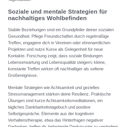
Soziale und mentale Strategien für
nachhaltiges Wohlbefinden
Stabile Beziehungen sind ein Grundpfeiler deiner sozialen
Gesundheit. Pflege Freundschaften durch regelmäßige
Treffen, engagiere dich in Vereinen oder ehrenamtlichen
Projekten und nutze Kurse als Gelegenheit für neue
Kontakte. Forschung zeigt, dass soziale Bindungen
Lebenserwartung und Lebensqualität steigern; kleine,
konstante Treffen wirken oft nachhaltiger als seltene
Großereignisse.
Mentale Strategien wie Achtsamkeit und gezieltes
Stressmanagement stärken deine Resilienz. Praktische
Übungen sind kurze Achtsamkeitsmeditationen, ein
tägliches Dankbarkeitstagebuch und positive
Selbstgespräche. Elemente aus der kognitiven
Verhaltenstherapie, etwa das Hinterfragen negativer
Gedanken, helfen dir, belastende Denkmuster zu verändern