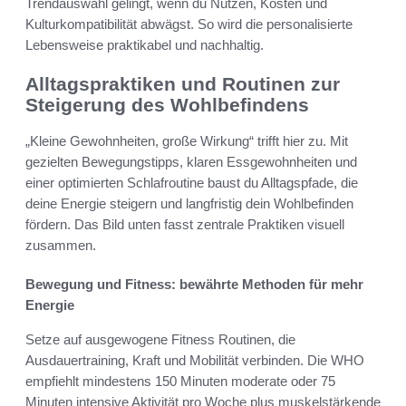
Trendauswahl gelingt, wenn du Nutzen, Kosten und
Kulturkompatibilität abwägst. So wird die personalisierte
Lebensweise praktikabel und nachhaltig.
Alltagspraktiken und Routinen zur
Steigerung des Wohlbefindens
„Kleine Gewohnheiten, große Wirkung“ trifft hier zu. Mit
gezielten Bewegungstipps, klaren Essgewohnheiten und
einer optimierten Schlafroutine baust du Alltagspfade, die
deine Energie steigern und langfristig dein Wohlbefinden
fördern. Das Bild unten fasst zentrale Praktiken visuell
zusammen.
Bewegung und Fitness: bewährte Methoden für mehr
Energie
Setze auf ausgewogene Fitness Routinen, die
Ausdauertraining, Kraft und Mobilität verbinden. Die WHO
empfiehlt mindestens 150 Minuten moderate oder 75
Minuten intensive Aktivität pro Woche plus muskelstärkende