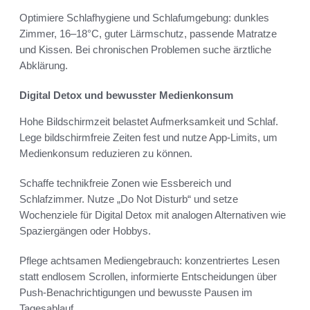
Optimiere Schlafhygiene und Schlafumgebung: dunkles
Zimmer, 16–18°C, guter Lärmschutz, passende Matratze
und Kissen. Bei chronischen Problemen suche ärztliche
Abklärung.
Digital Detox und bewusster Medienkonsum
Hohe Bildschirmzeit belastet Aufmerksamkeit und Schlaf.
Lege bildschirmfreie Zeiten fest und nutze App-Limits, um
Medienkonsum reduzieren zu können.
Schaffe technikfreie Zonen wie Essbereich und
Schlafzimmer. Nutze „Do Not Disturb“ und setze
Wochenziele für Digital Detox mit analogen Alternativen wie
Spaziergängen oder Hobbys.
Pflege achtsamen Mediengebrauch: konzentriertes Lesen
statt endlosem Scrollen, informierte Entscheidungen über
Push-Benachrichtigungen und bewusste Pausen im
Tagesablauf.