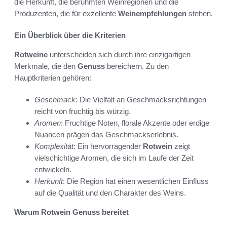
die Herkunft, die berühmten Weinregionen und die
Produzenten, die für exzellente
Weinempfehlungen
stehen.
Ein Überblick über die Kriterien
Rotweine
unterscheiden sich durch ihre einzigartigen
Merkmale, die den
Genuss
bereichern. Zu den
Hauptkriterien gehören:
Geschmack
: Die Vielfalt an Geschmacksrichtungen
reicht von fruchtig bis würzig.
Aromen
: Fruchtige Noten, florale Akzente oder erdige
Nuancen prägen das Geschmackserlebnis.
Komplexität
: Ein hervorragender
Rotwein
zeigt
vielschichtige Aromen, die sich im Laufe der Zeit
entwickeln.
Herkunft
: Die Region hat einen wesentlichen Einfluss
auf die Qualität und den Charakter des Weins.
Warum Rotwein Genuss bereitet