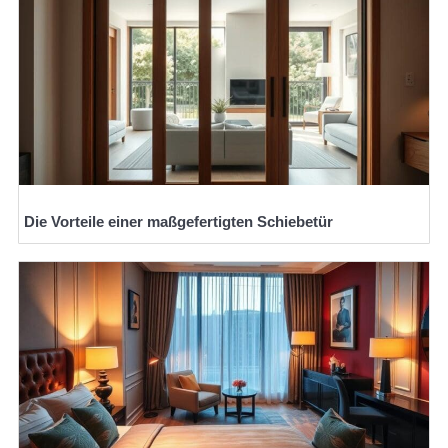
Die Vorteile einer maßgefertigten Schiebetür