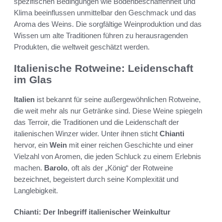
spezifischen Bedingungen wie Bodenbeschaffenheit und
Klima beeinflussen unmittelbar den Geschmack und das
Aroma des Weins. Die sorgfältige Weinproduktion und das
Wissen um alte Traditionen führen zu herausragenden
Produkten, die weltweit geschätzt werden.
Italienische Rotweine: Leidenschaft
im Glas
Italien
ist bekannt für seine außergewöhnlichen Rotweine,
die weit mehr als nur Getränke sind. Diese Weine spiegeln
das Terroir, die Traditionen und die Leidenschaft der
italienischen Winzer wider. Unter ihnen sticht
Chianti
hervor, ein
Wein
mit einer reichen Geschichte und einer
Vielzahl von Aromen, die jeden Schluck zu einem Erlebnis
machen.
Barolo
, oft als der „König“ der Rotweine
bezeichnet, begeistert durch seine Komplexität und
Langlebigkeit.
Chianti: Der Inbegriff italienischer Weinkultur