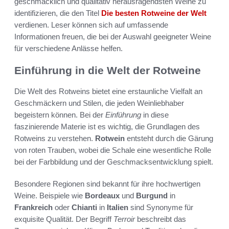
geschmacklich und qualitativ herausragendsten Weine zu
identifizieren, die den Titel
Die besten Rotweine der Welt
verdienen. Leser können sich auf umfassende
Informationen freuen, die bei der Auswahl geeigneter Weine
für verschiedene Anlässe helfen.
Einführung in die Welt der Rotweine
Die Welt des Rotweins bietet eine erstaunliche Vielfalt an
Geschmäckern und Stilen, die jeden Weinliebhaber
begeistern können. Bei der
Einführung
in diese
faszinierende Materie ist es wichtig, die Grundlagen des
Rotweins zu verstehen.
Rotwein
entsteht durch die Gärung
von roten Trauben, wobei die Schale eine wesentliche Rolle
bei der Farbbildung und der Geschmacksentwicklung spielt.
Besondere Regionen sind bekannt für ihre hochwertigen
Weine. Beispiele wie
Bordeaux
und
Burgund
in
Frankreich
oder
Chianti
in
Italien
sind Synonyme für
exquisite Qualität. Der Begriff
Terroir
beschreibt das