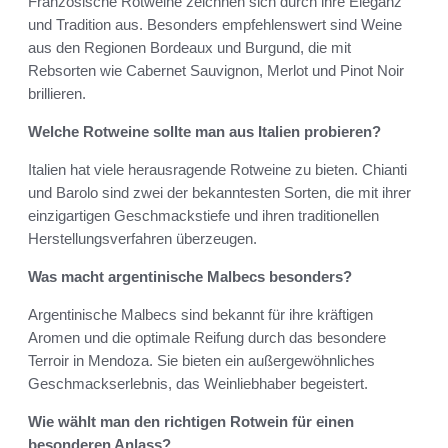
Französische Rotweine zeichnen sich durch ihre Eleganz
und Tradition aus. Besonders empfehlenswert sind Weine
aus den Regionen Bordeaux und Burgund, die mit
Rebsorten wie Cabernet Sauvignon, Merlot und Pinot Noir
brillieren.
Welche Rotweine sollte man aus Italien probieren?
Italien hat viele herausragende Rotweine zu bieten. Chianti
und Barolo sind zwei der bekanntesten Sorten, die mit ihrer
einzigartigen Geschmackstiefe und ihren traditionellen
Herstellungsverfahren überzeugen.
Was macht argentinische Malbecs besonders?
Argentinische Malbecs sind bekannt für ihre kräftigen
Aromen und die optimale Reifung durch das besondere
Terroir in Mendoza. Sie bieten ein außergewöhnliches
Geschmackserlebnis, das Weinliebhaber begeistert.
Wie wählt man den richtigen Rotwein für einen
besonderen Anlass?