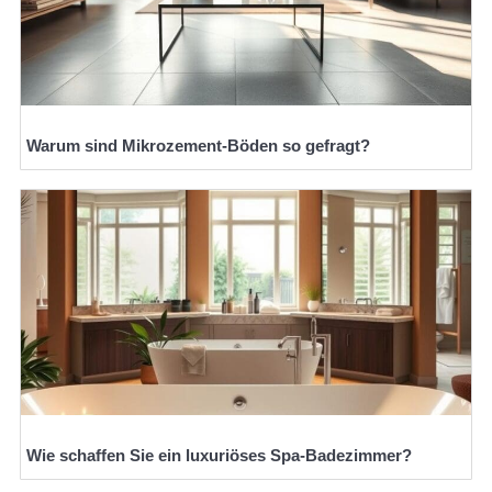
Warum sind Mikrozement-Böden so gefragt?
Wie schaffen Sie ein luxuriöses Spa-Badezimmer?