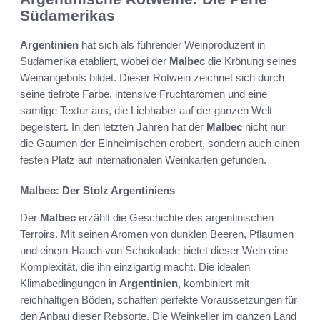
Südamerikas
Argentinien
hat sich als führender Weinproduzent in
Südamerika etabliert, wobei der
Malbec
die Krönung seines
Weinangebots bildet. Dieser Rotwein zeichnet sich durch
seine tiefrote Farbe, intensive Fruchtaromen und eine
samtige Textur aus, die Liebhaber auf der ganzen Welt
begeistert. In den letzten Jahren hat der
Malbec
nicht nur
die Gaumen der Einheimischen erobert, sondern auch einen
festen Platz auf internationalen Weinkarten gefunden.
Malbec: Der Stolz Argentiniens
Der
Malbec
erzählt die Geschichte des argentinischen
Terroirs. Mit seinen Aromen von dunklen Beeren, Pflaumen
und einem Hauch von Schokolade bietet dieser Wein eine
Komplexität, die ihn einzigartig macht. Die idealen
Klimabedingungen in
Argentinien
, kombiniert mit
reichhaltigen Böden, schaffen perfekte Voraussetzungen für
den Anbau dieser Rebsorte. Die Weinkeller im ganzen Land