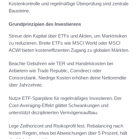
Kostenkontrolle und regelmäßige Überprüfung sind zentrale
Bausteine.
Grundprinzipien des Investierens
Streue dein Kapital über ETFs und Aktien, um Marktrisiken
zu reduzieren. Breite ETFs wie MSCI World oder MSCI
ACWI bieten kosteneffizienten Zugang zu globalen Märkten.
Beachte Gebühren wie TER und Handelskosten bei
Anbietern wie Trade Republic, Comdirect oder
Consorsbank. Niedrige Kosten erhöhen deine Nettorendite
über Jahrzehnte.
Nutze ETF-Sparpläne für regelmäßiges Investieren. Der
Cost-Averaging-Effekt glättet Schwankungen und
unterstützt disziplinierten Vermögensaufbau.
Lege Zeithorizont und Risikoprofil fest. Rebalancing nach
festen Regeln, etwa bei Abweichungen über 5 Prozent, hält