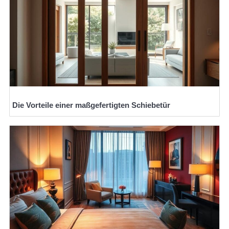
Die Vorteile einer maßgefertigten Schiebetür