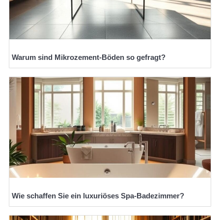
Warum sind Mikrozement-Böden so gefragt?
Wie schaffen Sie ein luxuriöses Spa-Badezimmer?