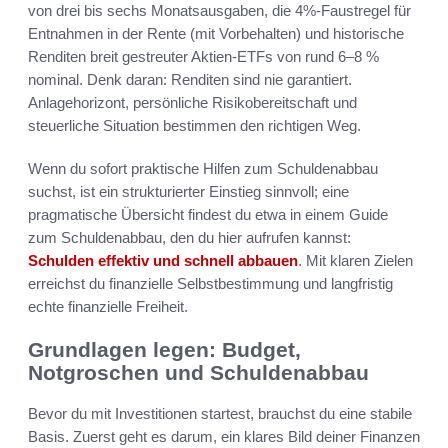
von drei bis sechs Monatsausgaben, die 4%-Faustregel für
Entnahmen in der Rente (mit Vorbehalten) und historische
Renditen breit gestreuter Aktien-ETFs von rund 6–8 %
nominal. Denk daran: Renditen sind nie garantiert.
Anlagehorizont, persönliche Risikobereitschaft und
steuerliche Situation bestimmen den richtigen Weg.
Wenn du sofort praktische Hilfen zum Schuldenabbau
suchst, ist ein strukturierter Einstieg sinnvoll; eine
pragmatische Übersicht findest du etwa in einem Guide
zum Schuldenabbau, den du hier aufrufen kannst:
Schulden effektiv und schnell abbauen
. Mit klaren Zielen
erreichst du finanzielle Selbstbestimmung und langfristig
echte finanzielle Freiheit.
Grundlagen legen: Budget,
Notgroschen und Schuldenabbau
Bevor du mit Investitionen startest, brauchst du eine stabile
Basis. Zuerst geht es darum, ein klares Bild deiner Finanzen