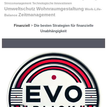
Stressmanagement
Technologische Innovationen
Wohnraumgestaltung
Umweltschutz
Work-Life-
Zeitmanagement
Balance
Finanziell
>
Die besten Strategien für finanzielle
Unabhängigkeit