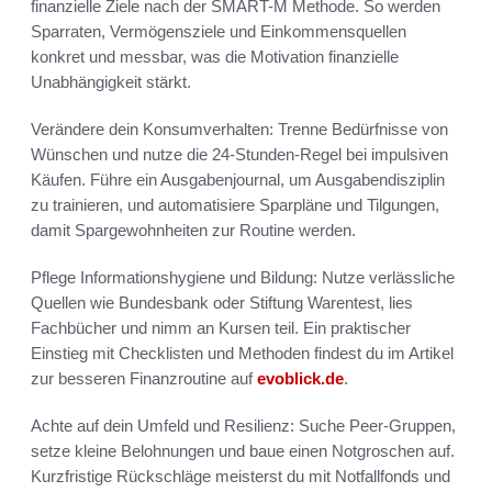
finanzielle Ziele nach der SMART-M Methode. So werden
Sparraten, Vermögensziele und Einkommensquellen
konkret und messbar, was die Motivation finanzielle
Unabhängigkeit stärkt.
Verändere dein Konsumverhalten: Trenne Bedürfnisse von
Wünschen und nutze die 24-Stunden-Regel bei impulsiven
Käufen. Führe ein Ausgabenjournal, um Ausgabendisziplin
zu trainieren, und automatisiere Sparpläne und Tilgungen,
damit Spargewohnheiten zur Routine werden.
Pflege Informationshygiene und Bildung: Nutze verlässliche
Quellen wie Bundesbank oder Stiftung Warentest, lies
Fachbücher und nimm an Kursen teil. Ein praktischer
Einstieg mit Checklisten und Methoden findest du im Artikel
zur besseren Finanzroutine auf
evoblick.de
.
Achte auf dein Umfeld und Resilienz: Suche Peer-Gruppen,
setze kleine Belohnungen und baue einen Notgroschen auf.
Kurzfristige Rückschläge meisterst du mit Notfallfonds und