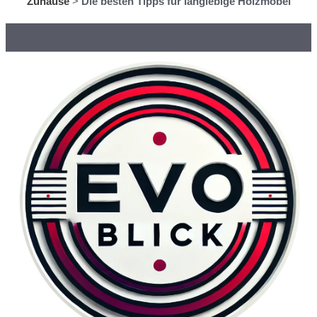
Zuhause
>
Die besten Tipps für langlebige Holzmöbel