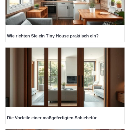
Wie richten Sie ein Tiny House praktisch ein?
Die Vorteile einer maßgefertigten Schiebetür