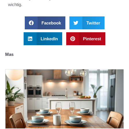
wichtig.
Facebook
Twitter
LinkedIn
Pinterest
Mas