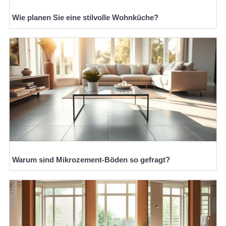
Wie planen Sie eine stilvolle Wohnküche?
Warum sind Mikrozement-Böden so gefragt?