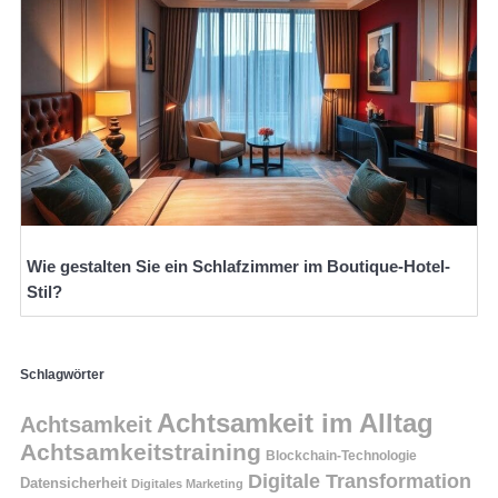
Wie gestalten Sie ein Schlafzimmer im Boutique-Hotel-
Stil?
Schlagwörter
Achtsamkeit im Alltag
Achtsamkeit
Achtsamkeitstraining
Blockchain-Technologie
Digitale Transformation
Datensicherheit
Digitales Marketing