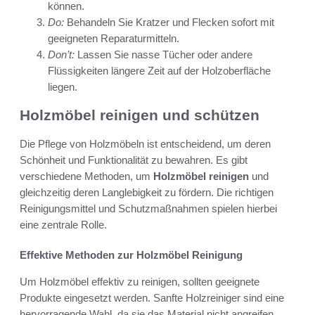
können.
Do:
Behandeln Sie Kratzer und Flecken sofort mit
geeigneten Reparaturmitteln.
Don’t:
Lassen Sie nasse Tücher oder andere
Flüssigkeiten längere Zeit auf der Holzoberfläche
liegen.
Holzmöbel reinigen und schützen
Die Pflege von Holzmöbeln ist entscheidend, um deren
Schönheit und Funktionalität zu bewahren. Es gibt
verschiedene Methoden, um
Holzmöbel reinigen
und
gleichzeitig deren Langlebigkeit zu fördern. Die richtigen
Reinigungsmittel und Schutzmaßnahmen spielen hierbei
eine zentrale Rolle.
Effektive Methoden zur Holzmöbel Reinigung
Um Holzmöbel effektiv zu reinigen, sollten geeignete
Produkte eingesetzt werden. Sanfte Holzreiniger sind eine
hervorragende Wahl, da sie das Material nicht angreifen.