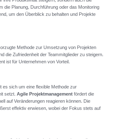
um die Planung, Durchführung oder das Monitoring
end, um den Überblick zu behalten und Projekte
bevorzugte Methode zur Umsetzung von Projekten
nd die Zufriedenheit der Teammitglieder zu steigern.
t ist für Unternehmen von Vorteil.
 es sich um eine flexible Methode zur
t setzt.
Agile Projektmanagement
fördert die
l auf Veränderungen reagieren können. Die
erst effektiv erwiesen, wobei der Fokus stets auf