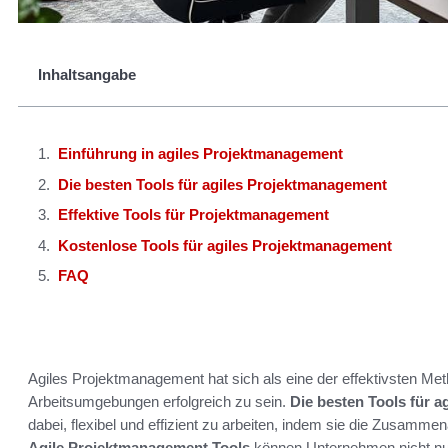
Inhaltsangabe
Einführung in agiles Projektmanagement
Die besten Tools für agiles Projektmanagement
Effektive Tools für Projektmanagement
Kostenlose Tools für agiles Projektmanagement
FAQ
Agiles Projektmanagement hat sich als eine der effektivsten Me
Arbeitsumgebungen erfolgreich zu sein.
Die besten Tools für 
dabei, flexibel und effizient zu arbeiten, indem sie die Zusamme
Agile Projektmanagement Tools
können Unternehmen nicht nur 