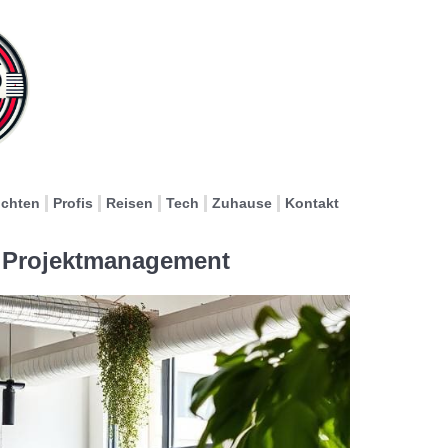
ichten
Profis
Reisen
Tech
Zuhause
Kontakt
es Projektmanagement