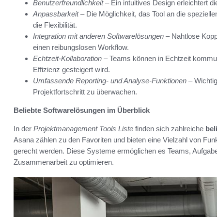
Benutzerfreundlichkeit
– Ein intuitives Design erleichtert 
Anpassbarkeit
– Die Möglichkeit, das Tool an die speziel
die Flexibilität.
Integration mit anderen Softwarelösungen
– Nahtlose Kopp
einen reibungslosen Workflow.
Echtzeit-Kollaboration
– Teams können in Echtzeit kommu
Effizienz gesteigert wird.
Umfassende Reporting- und Analyse-Funktionen
– Wichtig
Projektfortschritt zu überwachen.
Beliebte Softwarelösungen im Überblick
In der
Projektmanagement Tools Liste
finden sich zahlreiche
bel
Asana zählen zu den Favoriten und bieten eine Vielzahl von Funk
gerecht werden. Diese Systeme ermöglichen es Teams, Aufgaben 
Zusammenarbeit zu optimieren.