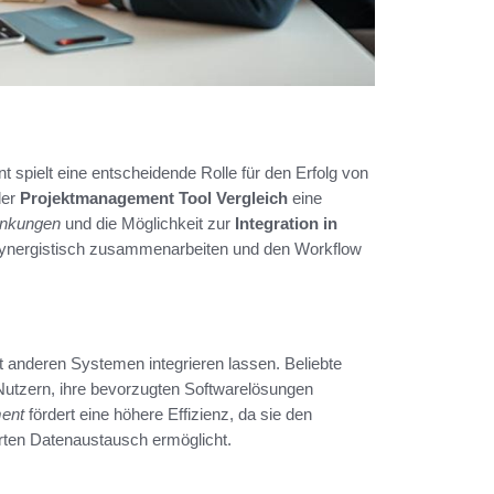
 spielt eine entscheidende Rolle für den Erfolg von
der
Projektmanagement Tool Vergleich
eine
linkungen
und die Möglichkeit zur
Integration in
ynergistisch zusammenarbeiten und den Workflow
it anderen Systemen integrieren lassen. Beliebte
 Nutzern, ihre bevorzugten Softwarelösungen
ment
fördert eine höhere Effizienz, da sie den
rten Datenaustausch ermöglicht.