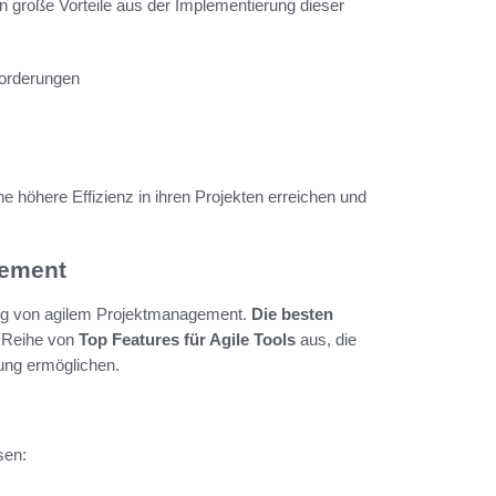
en große Vorteile aus der Implementierung dieser
forderungen
höhere Effizienz in ihren Projekten erreichen und
gement
folg von agilem Projektmanagement.
Die besten
e Reihe von
Top Features für Agile Tools
aus, die
gung ermöglichen.
sen: