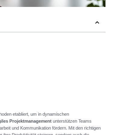
thoden etabliert, um in dynamischen
agiles Projektmanagement
unterstützen Teams
narbeit und Kommunikation fördern. Mit den richtigen
ihre Produktivität steigern, sondern auch die