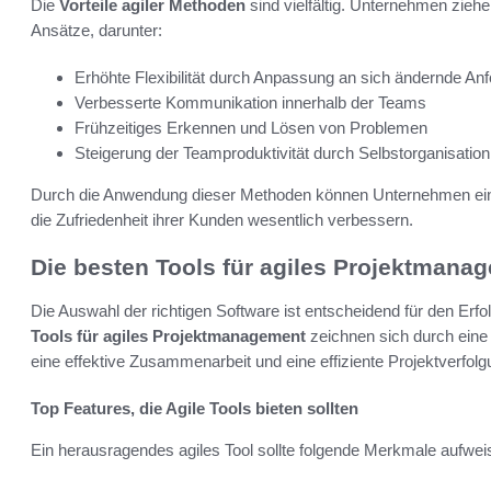
Die
Vorteile agiler Methoden
sind vielfältig. Unternehmen zieh
Ansätze, darunter:
Erhöhte Flexibilität durch Anpassung an sich ändernde An
Verbesserte Kommunikation innerhalb der Teams
Frühzeitiges Erkennen und Lösen von Problemen
Steigerung der Teamproduktivität durch Selbstorganisation
Durch die Anwendung dieser Methoden können Unternehmen eine 
die Zufriedenheit ihrer Kunden wesentlich verbessern.
Die besten Tools für agiles Projektmana
Die Auswahl der richtigen Software ist entscheidend für den Er
Tools für agiles Projektmanagement
zeichnen sich durch ein
eine effektive Zusammenarbeit und eine effiziente Projektverfol
Top Features, die Agile Tools bieten sollten
Ein herausragendes agiles Tool sollte folgende Merkmale aufwei