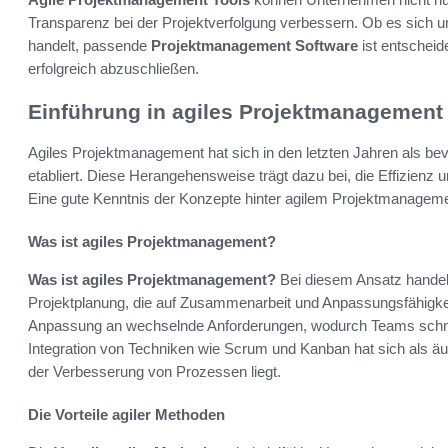
Transparenz bei der Projektverfolgung verbessern. Ob es sich 
handelt, passende
Projektmanagement Software
ist entscheid
erfolgreich abzuschließen.
Einführung in agiles Projektmanagement
Agiles Projektmanagement hat sich in den letzten Jahren als 
etabliert. Diese Herangehensweise trägt dazu bei, die Effizienz u
Eine gute Kenntnis der Konzepte hinter agilem Projektmanagemen
Was ist agiles Projektmanagement?
Was ist agiles Projektmanagement?
Bei diesem Ansatz handelt
Projektplanung, die auf Zusammenarbeit und Anpassungsfähigkei
Anpassung an wechselnde Anforderungen, wodurch Teams schnel
Integration von Techniken wie Scrum und Kanban hat sich als äuß
der Verbesserung von Prozessen liegt.
Die Vorteile agiler Methoden