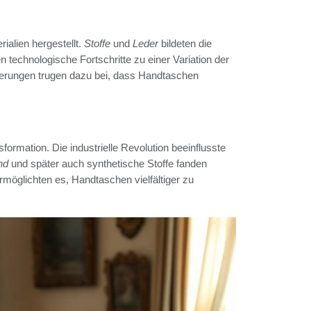
alien hergestellt.
Stoffe
und
Leder
bildeten die
en technologische Fortschritte zu einer Variation der
erungen trugen dazu bei, dass Handtaschen
ormation. Die industrielle Revolution beeinflusste
nd
und später auch synthetische Stoffe fanden
möglichten es, Handtaschen vielfältiger zu