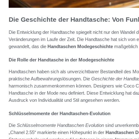
Die Geschichte der Handtasche: Von Fun
Die Entwicklung der Handtasche spiegelt nicht nur den Wandel d
Veränderungen im Laufe der Zeit. Die Handtasche hat sich von e
gewandelt, das die
Handtaschen Modegeschichte
maßgeblich g
Die Rolle der Handtasche in der Modegeschichte
Handtaschen haben sich als unverzichtbarer Bestandteil des Mod
praktische Aufbewahrungslösungen. Die
Geschichte der Handta
harmonisch zusammenkommen können. Designers wie Coco Chane
Handtasche in der Mode neu definiert. Diese Entwicklung hat 
Ausdruck von Individualität und Stil angesehen werden.
Schlüsselmomente der Handtaschen-Evolution
Die
Schlüsselmomente Handtaschen Evolution
sind unverkennba
„Chanel 2.55“ markierte einen Höhepunkt in der
Handtaschen D