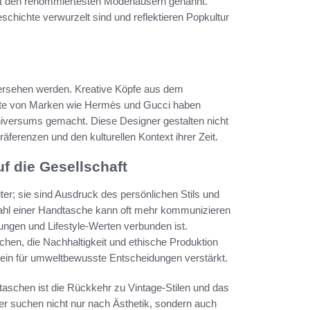
it den renommiertesten Modehäusern genannt.
chichte verwurzelt sind und reflektieren Popkultur
ersehen werden. Kreative Köpfe aus dem
te von Marken wie Hermès und Gucci haben
iversums gemacht. Diese Designer gestalten nicht
äferenzen und den kulturellen Kontext ihrer Zeit.
f die Gesellschaft
ter; sie sind Ausdruck des persönlichen Stils und
swahl einer Handtasche kann oft mehr kommunizieren
ungen und Lifestyle-Werten verbunden ist.
chen, die Nachhaltigkeit und ethische Produktion
in für umweltbewusste Entscheidungen verstärkt.
taschen ist die Rückkehr zu Vintage-Stilen und das
r suchen nicht nur nach Ästhetik, sondern auch