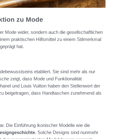
ktion zu Mode
er Mode wider, sondern auch die gesellschaftlichen
inem praktischen Hilfsmittel zu einem Stilmerkmal
eprägt hat.
ebewusstseins etabliert. Sie sind mehr als nur
sche
zeigt, dass Mode und Funktionalität
l und Louis Vuitton haben den Stellenwert der
dazu beigetragen, dass Handtaschen zunehmend als
r. Die Einführung ikonischer Modelle wie die
esigngeschichte
. Solche Designs sind nunmehr