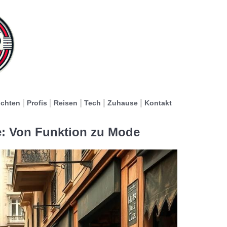
ichten
Profis
Reisen
Tech
Zuhause
Kontakt
e: Von Funktion zu Mode