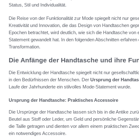
Status, Stil und Individualität.
Die Reise von der Funktionalität zur Mode spiegelt nicht nur ges
Kreativität und Innovation, die das Design von Handtaschen gep
Epochen betrachtet, wird deutlich, wie sich die Handtasche von e
Statement gewandelt hat. In den folgenden Abschnitten erfahren
Transformation.
Die Anfänge der Handtasche und ihre Funk
Die Entwicklung der Handtasche spiegelt nicht nur gesellschaft
in den Bedürfnissen der Menschen. Der
Ursprung der Handta
Laufe der Jahrhunderte ein stilvolles Mode-Statement wurde.
Ursprung der Handtasche: Praktisches Accessoire
Die Ursprünge der Handtasche lassen sich bis in die Antike zu
Beutel aus Stoff oder Leder, um Geld und persönliche Gegenstän
die Taille getragen und dienten vor allem einem praktischen Zweck
ein notwendiges Accessoire.