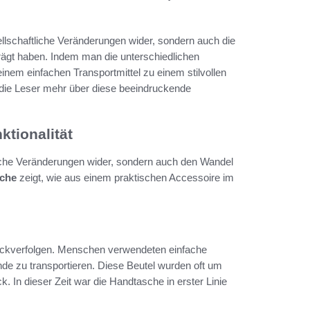
ellschaftliche Veränderungen wider, sondern auch die
rägt haben. Indem man die unterschiedlichen
inem einfachen Transportmittel zu einem stilvollen
 die Leser mehr über diese beeindruckende
tionalität
liche Veränderungen wider, sondern auch den Wandel
sche
zeigt, wie aus einem praktischen Accessoire im
rückverfolgen. Menschen verwendeten einfache
de zu transportieren. Diese Beutel wurden oft um
. In dieser Zeit war die Handtasche in erster Linie