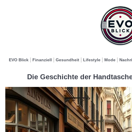
EVO Blick
Finanziell
Gesundheit
Lifestyle
Mode
Nachr
Die Geschichte der Handtasch