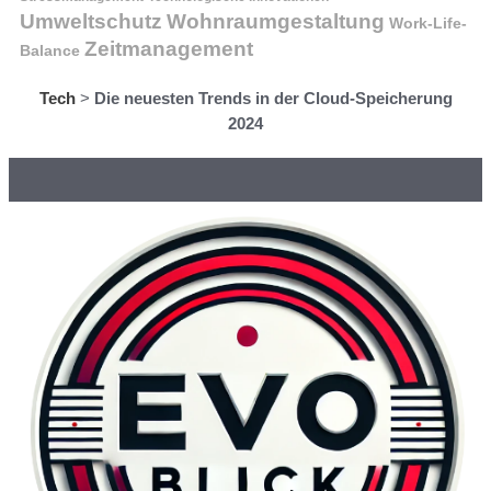
Wohnraumgestaltung
Umweltschutz
Work-Life-
Zeitmanagement
Balance
Tech
>
Die neuesten Trends in der Cloud-Speicherung
2024