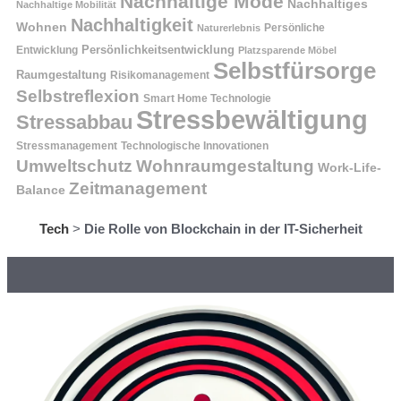
Nachhaltige Mode
Nachhaltiges
Nachhaltige Mobilität
Nachhaltigkeit
Wohnen
Persönliche
Naturerlebnis
Entwicklung
Persönlichkeitsentwicklung
Platzsparende Möbel
Selbstfürsorge
Raumgestaltung
Risikomanagement
Selbstreflexion
Smart Home Technologie
Stressbewältigung
Stressabbau
Stressmanagement
Technologische Innovationen
Wohnraumgestaltung
Umweltschutz
Work-Life-
Zeitmanagement
Balance
Tech
>
Die Rolle von Blockchain in der IT-Sicherheit