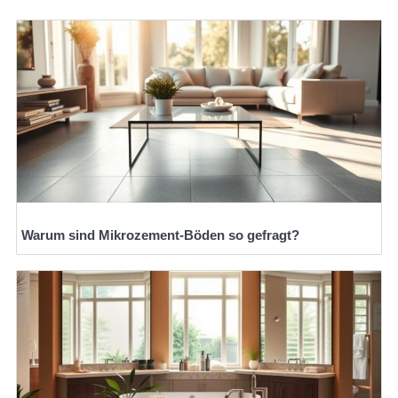
Warum sind Mikrozement-Böden so gefragt?