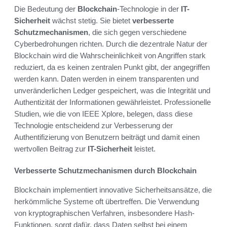
Die Bedeutung der
Blockchain
-Technologie in der
IT-
Sicherheit
wächst stetig. Sie bietet
verbesserte
Schutzmechanismen
, die sich gegen verschiedene
Cyberbedrohungen richten. Durch die dezentrale Natur der
Blockchain wird die Wahrscheinlichkeit von Angriffen stark
reduziert, da es keinen zentralen Punkt gibt, der angegriffen
werden kann. Daten werden in einem transparenten und
unveränderlichen Ledger gespeichert, was die Integrität und
Authentizität der Informationen gewährleistet. Professionelle
Studien, wie die von IEEE Xplore, belegen, dass diese
Technologie entscheidend zur Verbesserung der
Authentifizierung von Benutzern beiträgt und damit einen
wertvollen Beitrag zur
IT-Sicherheit
leistet.
Verbesserte Schutzmechanismen durch Blockchain
Blockchain implementiert innovative Sicherheitsansätze, die
herkömmliche Systeme oft übertreffen. Die Verwendung
von kryptographischen Verfahren, insbesondere Hash-
Funktionen, sorgt dafür, dass Daten selbst bei einem