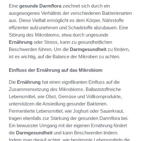
Eine
gesunde Darmflora
zeichnet sich durch ein
ausgewogenes Verhältnis der verschiedenen Bakterienarten
aus. Diese Vielfalt ermöglicht es dem Körper, Nährstoffe
effizienter aufzunehmen und Schadstoffe abzubauen. Eine
Störung des Mikrobioms, etwa durch ungesunde
Ernährung
oder Stress, kann zu gesundheitlichen
Beschwerden führen. Um die
Darmgesundheit
zu fördern,
ist es wichtig, auf die Balance der Mikroben zu achten.
Einfluss der Ernährung auf das Mikrobiom
Die
Ernährung
hat einen signifikanten Einfluss auf die
Zusammensetzung des Mikrobioms. Ballaststoffreiche
Lebensmittel, wie Obst, Gemüse und Vollkornprodukte,
unterstützen die Ansiedlung gesunder Bakterien.
Fermentierte Lebensmittel, wie Joghurt oder Sauerkraut,
tragen ebenfalls zur Stärkung der gesunden Darmflora bei.
Ein bewusster Umgang mit der eigenen Ernährung fördert
die
Darmgesundheit
und kann Beschwerden lindern.
Indem man darauf achtet, wie bestimmte Lebensmitteln die