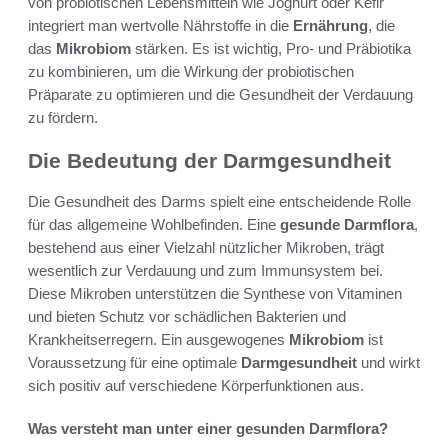
von probiotischen Lebensmitteln wie Joghurt oder Kefir
integriert man wertvolle Nährstoffe in die
Ernährung
, die
das
Mikrobiom
stärken. Es ist wichtig, Pro- und Präbiotika
zu kombinieren, um die Wirkung der probiotischen
Präparate zu optimieren und die Gesundheit der Verdauung
zu fördern.
Die Bedeutung der Darmgesundheit
Die Gesundheit des Darms spielt eine entscheidende Rolle
für das allgemeine Wohlbefinden. Eine
gesunde Darmflora
,
bestehend aus einer Vielzahl nützlicher Mikroben, trägt
wesentlich zur Verdauung und zum Immunsystem bei.
Diese Mikroben unterstützen die Synthese von Vitaminen
und bieten Schutz vor schädlichen Bakterien und
Krankheitserregern. Ein ausgewogenes
Mikrobiom
ist
Voraussetzung für eine optimale
Darmgesundheit
und wirkt
sich positiv auf verschiedene Körperfunktionen aus.
Was versteht man unter einer gesunden Darmflora?