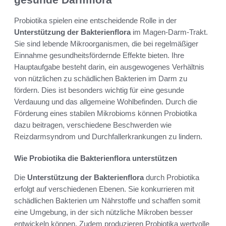
Probiotika spielen eine entscheidende Rolle in der
Unterstützung der Bakterienflora
im Magen-Darm-Trakt.
Sie sind lebende Mikroorganismen, die bei regelmäßiger
Einnahme gesundheitsfördernde Effekte bieten. Ihre
Hauptaufgabe besteht darin, ein ausgewogenes Verhältnis
von nützlichen zu schädlichen Bakterien im Darm zu
fördern. Dies ist besonders wichtig für eine gesunde
Verdauung und das allgemeine Wohlbefinden. Durch die
Förderung eines stabilen Mikrobioms können Probiotika
dazu beitragen, verschiedene Beschwerden wie
Reizdarmsyndrom und Durchfallerkrankungen zu lindern.
Wie Probiotika die Bakterienflora unterstützen
Die
Unterstützung der Bakterienflora
durch Probiotika
erfolgt auf verschiedenen Ebenen. Sie konkurrieren mit
schädlichen Bakterien um Nährstoffe und schaffen somit
eine Umgebung, in der sich nützliche Mikroben besser
entwickeln können. Zudem produzieren Probiotika wertvolle