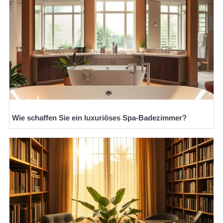
Wie schaffen Sie ein luxuriöses Spa-Badezimmer?