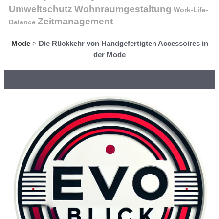
Wohnraumgestaltung
Umweltschutz
Work-Life-
Zeitmanagement
Balance
Mode
>
Die Rückkehr von Handgefertigten Accessoires in
der Mode