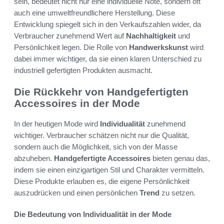
sein, bedeutet nicht nur eine individuelle Note, sondern oft
auch eine umweltfreundlichere Herstellung. Diese
Entwicklung spiegelt sich in den Verkaufszahlen wider, da
Verbraucher zunehmend Wert auf
Nachhaltigkeit
und
Persönlichkeit legen. Die Rolle von
Handwerkskunst
wird
dabei immer wichtiger, da sie einen klaren Unterschied zu
industriell gefertigten Produkten ausmacht.
Die Rückkehr von Handgefertigten
Accessoires in der Mode
In der heutigen Mode wird
Individualität
zunehmend
wichtiger. Verbraucher schätzen nicht nur die Qualität,
sondern auch die Möglichkeit, sich von der Masse
abzuheben.
Handgefertigte Accessoires
bieten genau das,
indem sie einen einzigartigen Stil und Charakter vermitteln.
Diese Produkte erlauben es, die eigene Persönlichkeit
auszudrücken und einen persönlichen
Trend
zu setzen.
Die Bedeutung von Individualität in der Mode