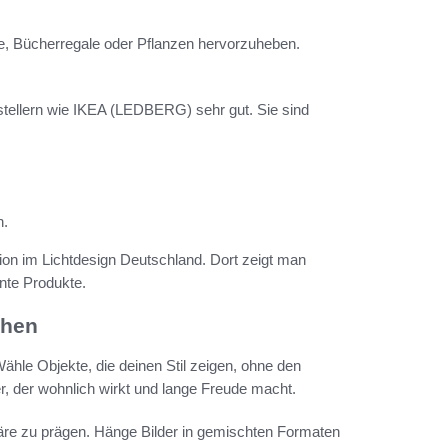
e, Bücherregale oder Pflanzen hervorzuheben.
stellern wie IKEA (LEDBERG) sehr gut. Sie sind
n.
ion im Lichtdesign Deutschland. Dort zeigt man
nte Produkte.
ihen
ähle Objekte, die deinen Stil zeigen, ohne den
, der wohnlich wirkt und lange Freude macht.
äre zu prägen. Hänge Bilder in gemischten Formaten