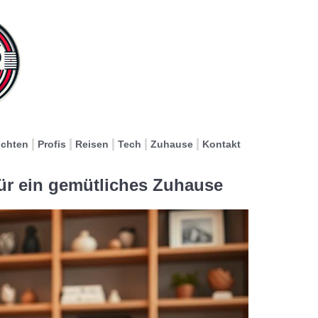
ichten
Profis
Reisen
Tech
Zuhause
Kontakt
ür ein gemütliches Zuhause