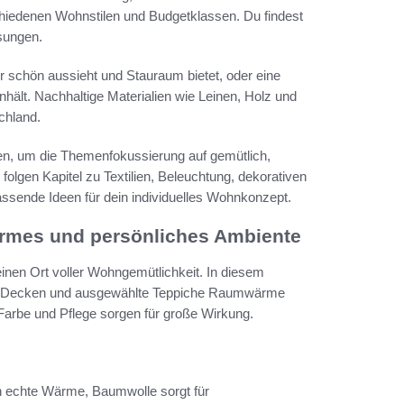
chiedenen Wohnstilen und Budgetklassen. Du findest
sungen.
r schön aussieht und Stauraum bietet, oder eine
lt. Nachhaltige Materialien wie Leinen, Holz und
chland.
zen, um die Themenfokussierung auf gemütlich,
s folgen Kapitel zu Textilien, Beleuchtung, dekorativen
assende Ideen für dein individuelles Wohnkonzept.
armes und persönliches Ambiente
einen Ort voller Wohngemütlichkeit. In diesem
en & Decken und ausgewählte Teppiche Raumwärme
 Farbe und Pflege sorgen für große Wirkung.
en echte Wärme, Baumwolle sorgt für