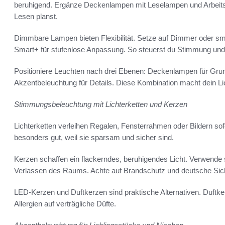
beruhigend. Ergänze Deckenlampen mit Leselampen und Arbeits
Lesen planst.
Dimmbare Lampen bieten Flexibilität. Setze auf Dimmer oder sm
Smart+ für stufenlose Anpassung. So steuerst du Stimmung und H
Positioniere Leuchten nach drei Ebenen: Deckenlampen für Grundhe
Akzentbeleuchtung für Details. Diese Kombination macht dein Lic
Stimmungsbeleuchtung mit Lichterketten und Kerzen
Lichterketten verleihen Regalen, Fensterrahmen oder Bildern sof
besonders gut, weil sie sparsam und sicher sind.
Kerzen schaffen ein flackerndes, beruhigendes Licht. Verwende 
Verlassen des Raums. Achte auf Brandschutz und deutsche Sich
LED-Kerzen und Duftkerzen sind praktische Alternativen. Duftker
Allergien auf verträgliche Düfte.