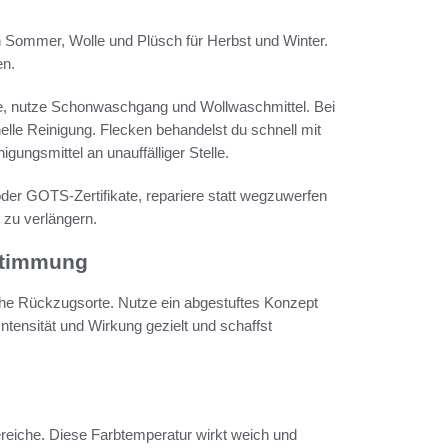
n Sommer, Wolle und Plüsch für Herbst und Winter.
en.
e, nutze Schonwaschgang und Wollwaschmittel. Bei
elle Reinigung. Flecken behandelst du schnell mit
ungsmittel an unauffälliger Stelle.
oder GOTS-Zertifikate, repariere statt wegzuwerfen
 zu verlängern.
Stimmung
che Rückzugsorte. Nutze ein abgestuftes Konzept
ntensität und Wirkung gezielt und schaffst
eiche. Diese Farbtemperatur wirkt weich und