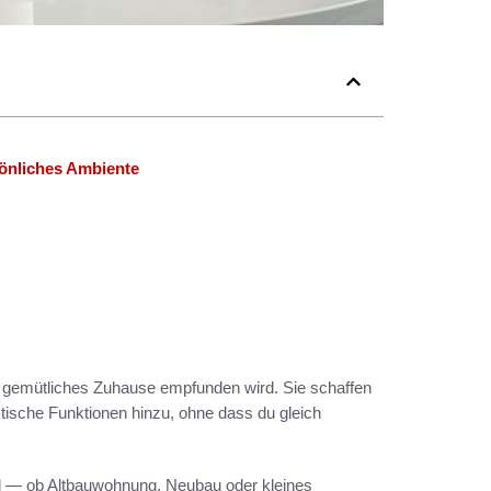
önliches Ambiente
 gemütliches Zuhause empfunden wird. Sie schaffen
ische Funktionen hinzu, ohne dass du gleich
and — ob Altbauwohnung, Neubau oder kleines