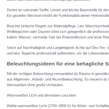
Denke an saisonale Stoffe: Leinen und leichte Baumwolle für de
Ein gezielter Wechsel erhöht die Funktionalität deiner Heimtextili
Beachte einfache Regeln zur Materialpflege. Lies Waschsymbol
Wollteppichen oder Daunen lohnt sich gelegentlich die profession
kaltem Wasser; vermeide Salz bei Rotweinflecken und teste Reinig
Setze auf Nachhaltigkeit und Langlebigkeit: Achte auf Öko‑Tex- 
und lass Teppiche professionell aufbereiten, um die Lebensdauer
Beleuchtungsideen für eine behagliche 
Mit der richtigen Beleuchtung verwandelst du Räume in gemütli
aus Allgemein-, Arbeits- und Akzentbeleuchtung. So steuerst du I
Atmosphäre ohne große Umbauten.
Warmweißes Licht und dimmbare Leuchten
Wähle warmweißes Licht (2700–3000 K) für Wohn- und Schlafber