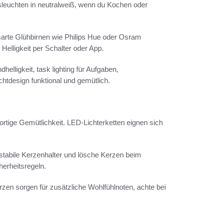
leuchten in neutralweiß, wenn du Kochen oder
arte Glühbirnen wie Philips Hue oder Osram
elligkeit per Schalter oder App.
lligkeit, task lighting für Aufgaben,
htdesign funktional und gemütlich.
ortige Gemütlichkeit. LED-Lichterketten eignen sich
stabile Kerzenhalter und lösche Kerzen beim
erheitsregeln.
zen sorgen für zusätzliche Wohlfühlnoten, achte bei