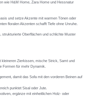
 Marken wie H&M Home, Zara Home und Hessnatur
 Basis und setze Akzente mit warmen Tönen oder
ten floralen Akzenten schafft Tiefe ohne Unruhe.
, strukturierte Oberflächen und schlichte Muster
 kleineren Zierkissen, mische Strick, Samt und
che Formen für mehr Dynamik.
ement, damit das Sofa mit den vorderen Beinen auf
eich punktet Sisal oder Jute.
iven, ergänze mit einheitlichen Holz- oder