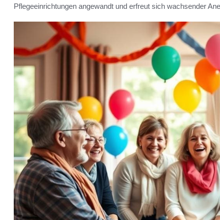
Pflegeeinrichtungen angewandt und erfreut sich wachsender An