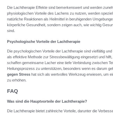
Die Lachtherapie Effekte sind bemerkenswert und werden zune
physiologischen Vorteile des Lachens zu nutzen, werden speziel
natürliche Reaktionen als Heilmittel in beruhigenden Umgebunge
körperliche Gesundheit, sondern zeigen auch, wie wichtig Gesun
sind.
Psychologische Vorteile der Lachtherapie
Die psychologischen Vorteile der Lachtherapie sind vielfältig und 
als effektive Methode zur Stressbewältigung eingesetzt und hilf
schaffen gemeinsame Lacher eine tiefe Verbindung zwischen Te
Heilungsprozess zu unterstützen, besonders wenn es darum geht
gegen Stress
hat sich als wertvolles Werkzeug erwiesen, um ein
zu erhöhen.
FAQ
Was sind die Hauptvorteile der Lachtherapie?
Die Lachtherapie bietet zahlreiche Vorteile, darunter die Verbe