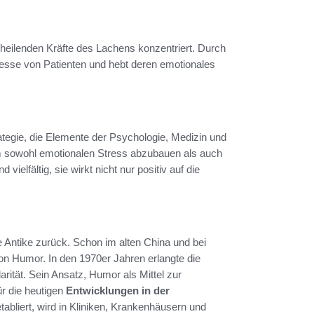
e heilenden Kräfte des Lachens konzentriert. Durch
esse von Patienten und hebt deren emotionales
ategie, die Elemente der Psychologie, Medizin und
 sowohl emotionalen Stress abzubauen als auch
vielfältig, sie wirkt nicht nur positiv auf die
ie Antike zurück. Schon im alten China und bei
n Humor. In den 1970er Jahren erlangte die
ität. Sein Ansatz, Humor als Mittel zur
ür die heutigen
Entwicklungen in der
tabliert, wird in Kliniken, Krankenhäusern und