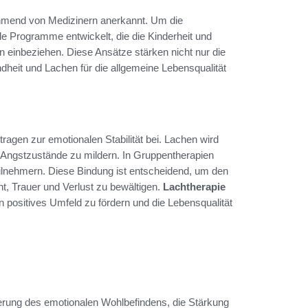
hmend von Medizinern anerkannt. Um die
le Programme entwickelt, die die Kinderheit und
n einbeziehen. Diese Ansätze stärken nicht nur die
dheit und Lachen für die allgemeine Lebensqualität
tragen zur emotionalen Stabilität bei. Lachen wird
t, Angstzustände zu mildern. In Gruppentherapien
ilnehmern. Diese Bindung ist entscheidend, um den
, Trauer und Verlust zu bewältigen.
Lachtherapie
 positives Umfeld zu fördern und die Lebensqualität
sserung des emotionalen Wohlbefindens, die Stärkung