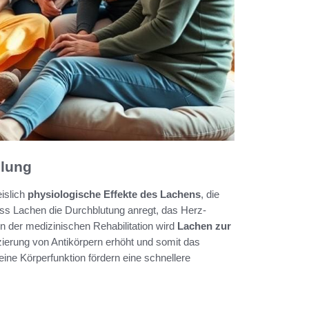
ilung
islich
physiologische Effekte des Lachens
, die
ass Lachen die Durchblutung anregt, das Herz-
n der medizinischen Rehabilitation wird
Lachen zur
zierung von Antikörpern erhöht und somit das
ine Körperfunktion fördern eine schnellere