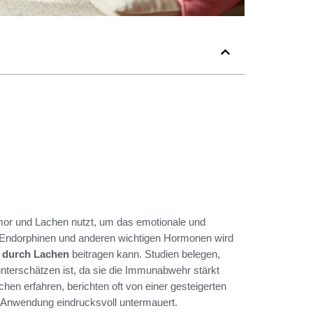
umor und Lachen nutzt, um das emotionale und
n Endorphinen und anderen wichtigen Hormonen wird
 durch Lachen
beitragen kann. Studien belegen,
unterschätzen ist, da sie die Immunabwehr stärkt
en erfahren, berichten oft von einer gesteigerten
n Anwendung eindrucksvoll untermauert.