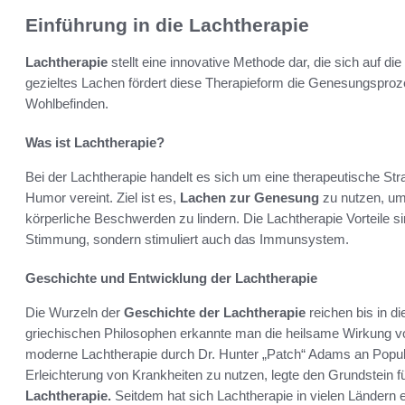
Einführung in die Lachtherapie
Lachtherapie
stellt eine innovative Methode dar, die sich auf di
gezieltes Lachen fördert diese Therapieform die Genesungsproz
Wohlbefinden.
Was ist Lachtherapie?
Bei der Lachtherapie handelt es sich um eine therapeutische Str
Humor vereint. Ziel ist es,
Lachen zur Genesung
zu nutzen, um
körperliche Beschwerden zu lindern. Die Lachtherapie Vorteile sind 
Stimmung, sondern stimuliert auch das Immunsystem.
Geschichte und Entwicklung der Lachtherapie
Die Wurzeln der
Geschichte der Lachtherapie
reichen bis in d
griechischen Philosophen erkannte man die heilsame Wirkung vo
moderne Lachtherapie durch Dr. Hunter „Patch“ Adams an Popular
Erleichterung von Krankheiten zu nutzen, legte den Grundstein f
Lachtherapie.
Seitdem hat sich Lachtherapie in vielen Ländern e