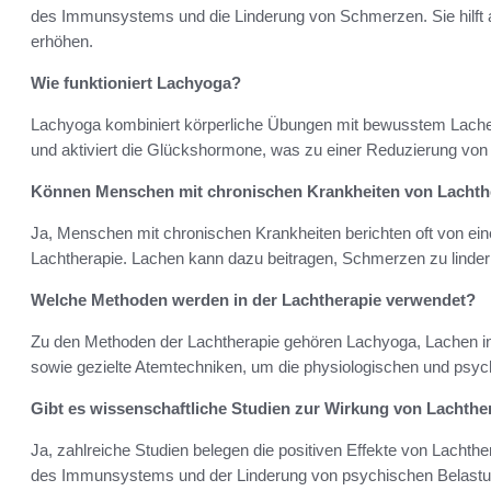
des Immunsystems und die Linderung von Schmerzen. Sie hilft 
erhöhen.
Wie funktioniert Lachyoga?
Lachyoga kombiniert körperliche Übungen mit bewusstem Lachen
und aktiviert die Glückshormone, was zu einer Reduzierung von 
Können Menschen mit chronischen Krankheiten von Lachthe
Ja, Menschen mit chronischen Krankheiten berichten oft von e
Lachtherapie. Lachen kann dazu beitragen, Schmerzen zu linder
Welche Methoden werden in der Lachtherapie verwendet?
Zu den Methoden der Lachtherapie gehören Lachyoga, Lachen i
sowie gezielte Atemtechniken, um die physiologischen und psyc
Gibt es wissenschaftliche Studien zur Wirkung von Lachthe
Ja, zahlreiche Studien belegen die positiven Effekte von Lachthe
des Immunsystems und der Linderung von psychischen Belastu