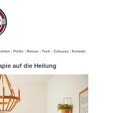
ichten
Profis
Reisen
Tech
Zuhause
Kontakt
pie auf die Heilung