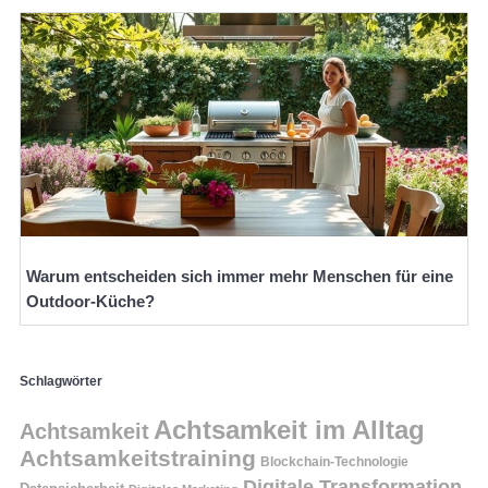
Warum entscheiden sich immer mehr Menschen für eine
Outdoor-Küche?
Schlagwörter
Achtsamkeit im Alltag
Achtsamkeit
Achtsamkeitstraining
Blockchain-Technologie
Digitale Transformation