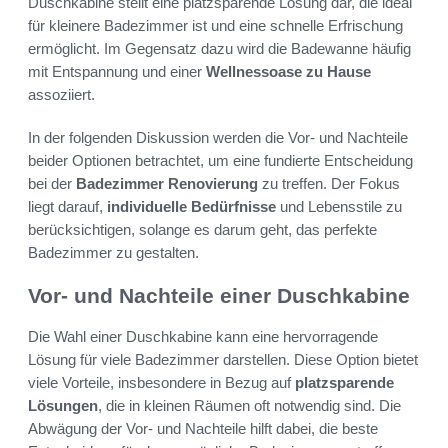
Duschkabine stellt eine platzsparende Lösung dar, die ideal
für kleinere Badezimmer ist und eine schnelle Erfrischung
ermöglicht. Im Gegensatz dazu wird die Badewanne häufig
mit Entspannung und einer
Wellnessoase zu Hause
assoziiert.
In der folgenden Diskussion werden die Vor- und Nachteile
beider Optionen betrachtet, um eine fundierte Entscheidung
bei der
Badezimmer Renovierung
zu treffen. Der Fokus
liegt darauf,
individuelle Bedürfnisse
und Lebensstile zu
berücksichtigen, solange es darum geht, das perfekte
Badezimmer zu gestalten.
Vor- und Nachteile einer Duschkabine
Die Wahl einer Duschkabine kann eine hervorragende
Lösung für viele Badezimmer darstellen. Diese Option bietet
viele Vorteile, insbesondere in Bezug auf
platzsparende
Lösungen
, die in kleinen Räumen oft notwendig sind. Die
Abwägung der Vor- und Nachteile hilft dabei, die beste