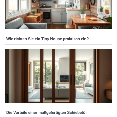
Wie richten Sie ein Tiny House praktisch ein?
Die Vorteile einer maßgefertigten Schiebetür