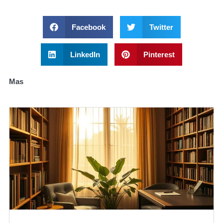
Facebook
Twitter
LinkedIn
Pinterest
Mas