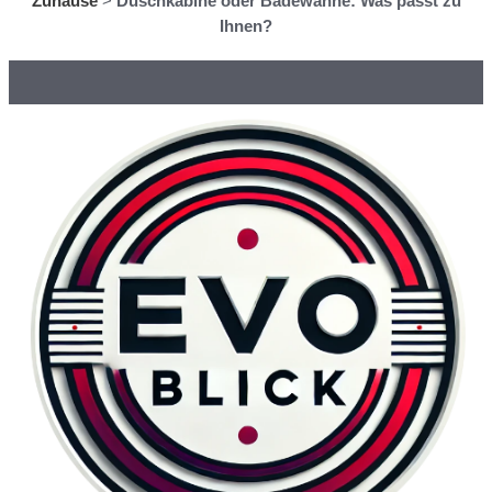
Zuhause
>
Duschkabine oder Badewanne: Was passt zu
Ihnen?