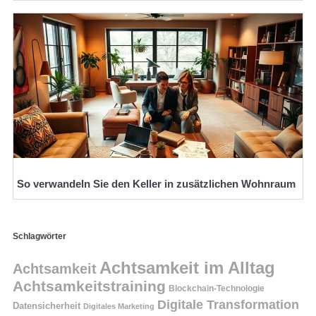
So verwandeln Sie den Keller in zusätzlichen Wohnraum
Schlagwörter
Achtsamkeit im Alltag
Achtsamkeit
Achtsamkeitstraining
Blockchain-Technologie
Digitale Transformation
Datensicherheit
Digitales Marketing