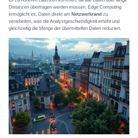
Distanzen übertragen werden müssen. Edge Computing
ermöglicht es, Daten direkt am
Netzwerkrand
zu
verarbeiten, was die Analystgeschwindigkeit erhöht und
gleichzeitig die Menge der übermittelten Daten reduziert.