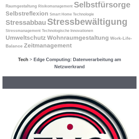
Selbstfürsorge
Raumgestaltung
Risikomanagement
Selbstreflexion
Smart Home Technologie
Stressbewältigung
Stressabbau
Stressmanagement
Technologische Innovationen
Wohnraumgestaltung
Umweltschutz
Work-Life-
Zeitmanagement
Balance
Tech
>
Edge Computing: Datenverarbeitung am
Netzwerkrand