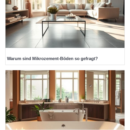
Warum sind Mikrozement-Böden so gefragt?