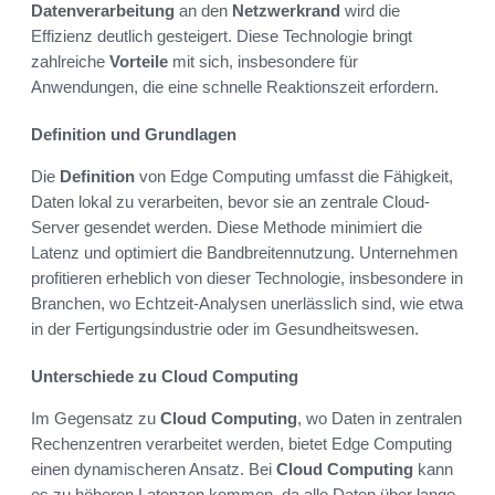
Datenverarbeitung
an den
Netzwerkrand
wird die
Effizienz deutlich gesteigert. Diese Technologie bringt
zahlreiche
Vorteile
mit sich, insbesondere für
Anwendungen, die eine schnelle Reaktionszeit erfordern.
Definition und Grundlagen
Die
Definition
von Edge Computing umfasst die Fähigkeit,
Daten lokal zu verarbeiten, bevor sie an zentrale Cloud-
Server gesendet werden. Diese Methode minimiert die
Latenz und optimiert die Bandbreitennutzung. Unternehmen
profitieren erheblich von dieser Technologie, insbesondere in
Branchen, wo Echtzeit-Analysen unerlässlich sind, wie etwa
in der Fertigungsindustrie oder im Gesundheitswesen.
Unterschiede zu Cloud Computing
Im Gegensatz zu
Cloud Computing
, wo Daten in zentralen
Rechenzentren verarbeitet werden, bietet Edge Computing
einen dynamischeren Ansatz. Bei
Cloud Computing
kann
es zu höheren Latenzen kommen, da alle Daten über lange