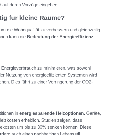
nd auf deren Vorzüge eingehen.
tig für kleine Räume?
um die Wohnqualität zu verbessern und gleichzeitig
ionen kann die
Bedeutung der Energieeffizienz
.
den Energieverbrauch zu minimieren, was sowohl
i der Nutzung von energieeffizienten Systemen wird
chen. Dies führt zu einer Verringerung der CO2-
itionen in
energiesparende Heizoptionen.
Geräte,
eizkosten erheblich. Studien zeigen, dass
rgiekosten um bis zu 30% senken können. Diese
dern auch einen nachhaltigen Lebensstil.