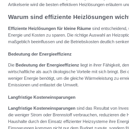
Artikelserie wird die besten effektiven Heizlösungen erläutern u
Warum sind effiziente Heizlösungen wich
Effiziente Heizlösungen für kleine Räume
sind entscheidend, 
Energie und Kosten zu sparen. Die richtige Auswahl an Heizopt
maßgeblich beeinflussen und die Betriebskosten deutlich senken
Bedeutung der Energieeffizienz
Die
Bedeutung der Energieeffizienz
liegt in ihrer Fähigkeit, 
wirtschaftliche als auch ökologische Vorteile mit sich bringt. Be
weniger Energie benötigt, um die gleiche Wärmeleistung zu errei
Emissionen und entlastet die Umwelt.
Langfristige Kosteneinsparungen
Langfristige Kosteneinsparungen
sind das Resultat von Invest
die weniger Strom oder Brennstoff verbrauchen, reduzieren die H
Haushalte durch den Einsatz effizienter Heizsysteme ihre Ene
Einsparungen kommen nicht nur dem Budget zugute, sondern för