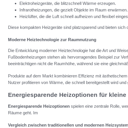
Elektroheizgeräte, die blitzschnell Wärme erzeugen.
Infrarotheizungen, die gezielt Objekte im Raum erwärmen.
Heizlüfter, die die Luft schnell aufheizen und flexibel eing
Diese kompakten Heizgeräte sind platzsparend und bieten sich 
Moderne Heiztechnologie zur Raumnutzung
Die Entwicklung moderner Heiztechnologie hat die Art und Weise
Fußbodenheizungen stehen als hervorragendes Beispiel zur Ver
beeinträchtigen nicht die Raumhöhe, während sie eine gleichmä
Produkte auf dem Markt kombinieren Effizienz mit ästhetischem 
Nutzer profitieren von Wärme, die schnell bereitgestellt wird und 
Energiesparende Heizoptionen für klein
Energiesparende Heizoptionen
spielen eine zentrale Rolle, we
Räume geht. Im
Vergleich zwischen traditionellen und modernen Heizsyste