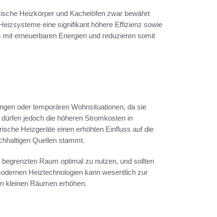
sische Heizkörper und Kachelöfen zwar bewährt
izsysteme eine signifikant höhere Effizienz sowie
s mit erneuerbaren Energien und reduzieren somit
nungen oder temporären Wohnsituationen, da sie
le dürfen jedoch die höheren Stromkosten in
ische Heizgeräte einen erhöhten Einfluss auf die
hhaltigen Quellen stammt.
 begrenzten Raum optimal zu nutzen, und sollten
 modernen Heiztechnologien kann wesentlich zur
 in kleinen Räumen erhöhen.