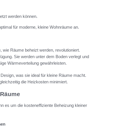
esetzt werden können.
optimal für moderne, kleine Wohnräume an.
, wie Räume beheizt werden, revolutioniert.
fügung. Sie werden unter dem Boden verlegt und
ßige Wärmeverteilung gewährleisten.
Design, was sie ideal für kleine Räume macht.
gleichzeitig die Heizkosten minimiert.
e Räume
nn es um die kosteneffiziente Beheizung kleiner
men