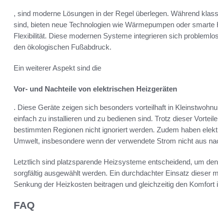
, sind moderne Lösungen in der Regel überlegen. Während klas
sind, bieten neue Technologien wie Wärmepumpen oder smarte He
Flexibilität. Diese modernen Systeme integrieren sich problemlo
den ökologischen Fußabdruck.
Ein weiterer Aspekt sind die
Vor- und Nachteile von elektrischen Heizgeräten
. Diese Geräte zeigen sich besonders vorteilhaft in Kleinstwoh
einfach zu installieren und zu bedienen sind. Trotz dieser Vortei
bestimmten Regionen nicht ignoriert werden. Zudem haben elektr
Umwelt, insbesondere wenn der verwendete Strom nicht aus nac
Letztlich sind platzsparende Heizsysteme entscheidend, um den
sorgfältig ausgewählt werden. Ein durchdachter Einsatz dieser
Senkung der Heizkosten beitragen und gleichzeitig den Komfort
FAQ