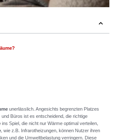
 Räume?
äume
unerlässlich. Angesichts begrenzten Platzes
und Büros ist es entscheidend, die richtige
e
ins Spiel, die nicht nur Wärme optimal verteilen,
e
, wie z.B. Infrarotheizungen, können Nutzer ihren
nken und die Umweltbelastung verringern. Diese