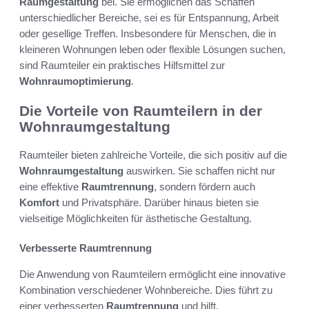
Raumgestaltung
bei. Sie ermöglichen das Schaffen
unterschiedlicher Bereiche, sei es für Entspannung, Arbeit
oder gesellige Treffen. Insbesondere für Menschen, die in
kleineren Wohnungen leben oder flexible Lösungen suchen,
sind Raumteiler ein praktisches Hilfsmittel zur
Wohnraumoptimierung
.
Die Vorteile von Raumteilern in der
Wohnraumgestaltung
Raumteiler bieten zahlreiche Vorteile, die sich positiv auf die
Wohnraumgestaltung
auswirken. Sie schaffen nicht nur
eine effektive
Raumtrennung
, sondern fördern auch
Komfort
und Privatsphäre. Darüber hinaus bieten sie
vielseitige Möglichkeiten für ästhetische Gestaltung.
Verbesserte Raumtrennung
Die Anwendung von Raumteilern ermöglicht eine innovative
Kombination verschiedener Wohnbereiche. Dies führt zu
einer verbesserten
Raumtrennung
und hilft,