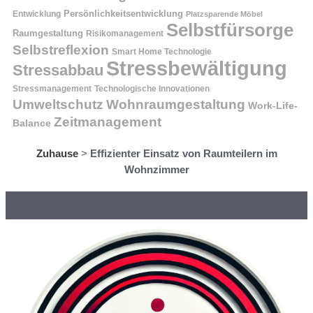
Entwicklung
Persönlichkeitsentwicklung
Platzsparende Möbel
Selbstfürsorge
Raumgestaltung
Risikomanagement
Selbstreflexion
Smart Home Technologie
Stressbewältigung
Stressabbau
Stressmanagement
Technologische Innovationen
Wohnraumgestaltung
Umweltschutz
Work-Life-
Zeitmanagement
Balance
Zuhause
>
Effizienter Einsatz von Raumteilern im
Wohnzimmer