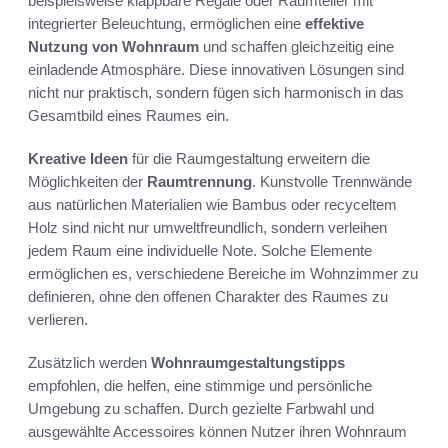
beispielsweise klappbare Regale oder Raumteiler mit
integrierter Beleuchtung, ermöglichen eine
effektive
Nutzung von Wohnraum
und schaffen gleichzeitig eine
einladende Atmosphäre. Diese innovativen Lösungen sind
nicht nur praktisch, sondern fügen sich harmonisch in das
Gesamtbild eines Raumes ein.
Kreative Ideen
für die Raumgestaltung erweitern die
Möglichkeiten der
Raumtrennung
. Kunstvolle Trennwände
aus natürlichen Materialien wie Bambus oder recyceltem
Holz sind nicht nur umweltfreundlich, sondern verleihen
jedem Raum eine individuelle Note. Solche Elemente
ermöglichen es, verschiedene Bereiche im Wohnzimmer zu
definieren, ohne den offenen Charakter des Raumes zu
verlieren.
Zusätzlich werden
Wohnraumgestaltungstipps
empfohlen, die helfen, eine stimmige und persönliche
Umgebung zu schaffen. Durch gezielte Farbwahl und
ausgewählte Accessoires können Nutzer ihren Wohnraum