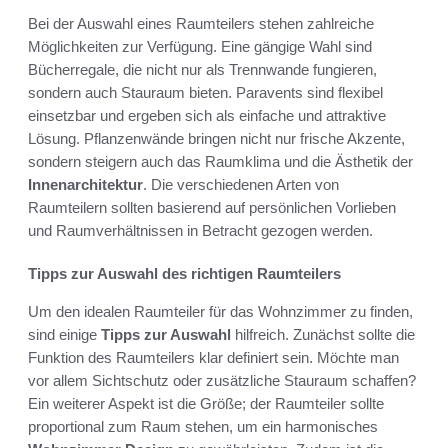
Bei der Auswahl eines Raumteilers stehen zahlreiche
Möglichkeiten zur Verfügung. Eine gängige Wahl sind
Bücherregale, die nicht nur als Trennwande fungieren,
sondern auch Stauraum bieten. Paravents sind flexibel
einsetzbar und ergeben sich als einfache und attraktive
Lösung. Pflanzenwände bringen nicht nur frische Akzente,
sondern steigern auch das Raumklima und die Ästhetik der
Innenarchitektur
. Die verschiedenen Arten von
Raumteilern sollten basierend auf persönlichen Vorlieben
und Raumverhältnissen in Betracht gezogen werden.
Tipps zur Auswahl des richtigen Raumteilers
Um den idealen Raumteiler für das Wohnzimmer zu finden,
sind einige
Tipps zur Auswahl
hilfreich. Zunächst sollte die
Funktion des Raumteilers klar definiert sein. Möchte man
vor allem Sichtschutz oder zusätzliche Stauraum schaffen?
Ein weiterer Aspekt ist die Größe; der Raumteiler sollte
proportional zum Raum stehen, um ein harmonisches