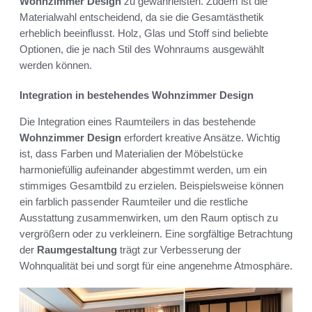
Wohnzimmer Design
zu gewährleisten. Zudem ist die
Materialwahl entscheidend, da sie die Gesamtästhetik
erheblich beeinflusst. Holz, Glas und Stoff sind beliebte
Optionen, die je nach Stil des Wohnraums ausgewählt
werden können.
Integration in bestehendes Wohnzimmer Design
Die Integration eines Raumteilers in das bestehende
Wohnzimmer Design
erfordert kreative Ansätze. Wichtig
ist, dass Farben und Materialien der Möbelstücke
harmoniefüllig aufeinander abgestimmt werden, um ein
stimmiges Gesamtbild zu erzielen. Beispielsweise können
ein farblich passender Raumteiler und die restliche
Ausstattung zusammenwirken, um den Raum optisch zu
vergrößern oder zu verkleinern. Eine sorgfältige Betrachtung
der
Raumgestaltung
trägt zur Verbesserung der
Wohnqualität bei und sorgt für eine angenehme Atmosphäre.