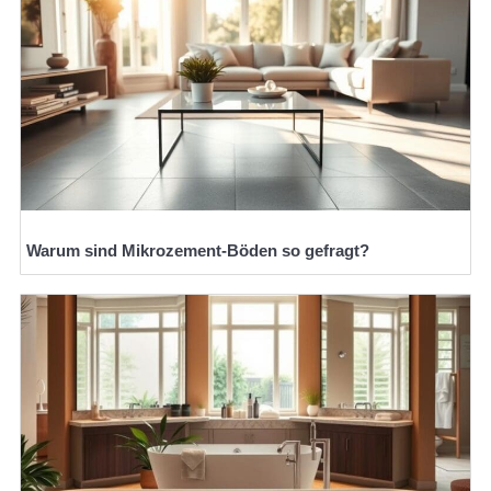
Warum sind Mikrozement-Böden so gefragt?