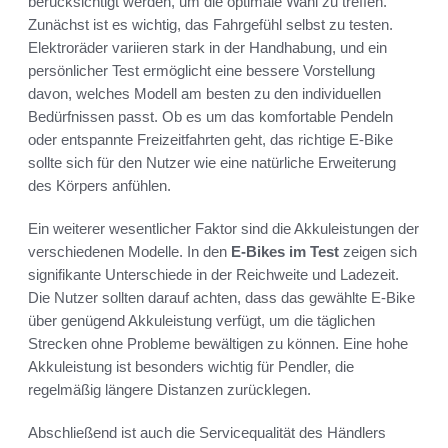
berücksichtigt werden, um die optimale Wahl zu treffen.
Zunächst ist es wichtig, das Fahrgefühl selbst zu testen.
Elektroräder variieren stark in der Handhabung, und ein
persönlicher Test ermöglicht eine bessere Vorstellung
davon, welches Modell am besten zu den individuellen
Bedürfnissen passt. Ob es um das komfortable Pendeln
oder entspannte Freizeitfahrten geht, das richtige E-Bike
sollte sich für den Nutzer wie eine natürliche Erweiterung
des Körpers anfühlen.
Ein weiterer wesentlicher Faktor sind die Akkuleistungen der
verschiedenen Modelle. In den
E-Bikes im Test
zeigen sich
signifikante Unterschiede in der Reichweite und Ladezeit.
Die Nutzer sollten darauf achten, dass das gewählte E-Bike
über genügend Akkuleistung verfügt, um die täglichen
Strecken ohne Probleme bewältigen zu können. Eine hohe
Akkuleistung ist besonders wichtig für Pendler, die
regelmäßig längere Distanzen zurücklegen.
Abschließend ist auch die Servicequalität des Händlers