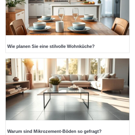
Wie planen Sie eine stilvolle Wohnküche?
Warum sind Mikrozement-Böden so gefragt?