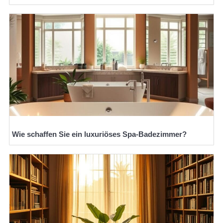
Wie schaffen Sie ein luxuriöses Spa-Badezimmer?