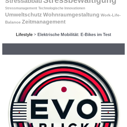
Stressabbau
Stressmanagement
Technologische Innovationen
Wohnraumgestaltung
Umweltschutz
Work-Life-
Zeitmanagement
Balance
Lifestyle
>
Elektrische Mobilität: E-Bikes im Test