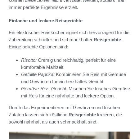
können diese Sorten leicht verwaltet werden, sodass man
immer perfekte Ergebnisse erzielt.
Einfache und leckere Reisgerichte
Ein elektrischer Reiskocher eignet sich hervorragend für die
Zubereitung schneller und schmackhafter
Reisgerichte
.
Einige beliebte Optionen sind:
Risotto:
Cremig und reichhaltig, perfekt für eine
komfortable Mahlzeit.
Gefüllte Paprika:
Kombinieren Sie Reis mit Gemüse
und Gewürzen für ein herzhaftes Gericht.
Gemüse-Reis-Gericht:
Mischen Sie frisches Gemüse
mit Reis für eine nahrhafte und leckere Option.
Durch das Experimentieren mit Gewürzen und frischen
Zutaten lassen sich köstliche
Reisgerichte
kreieren, die
sowohl nahrhaft als auch schmackhaft sind.