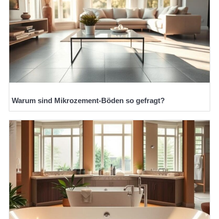
Warum sind Mikrozement-Böden so gefragt?