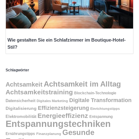
Wie gestalten Sie ein Schlafzimmer im Boutique-Hotel-
Stil?
Schlagwörter
Achtsamkeit im Alltag
Achtsamkeit
Achtsamkeitstraining
Blockchain-Technologie
Digitale Transformation
Datensicherheit
Digitales Marketing
Effizienzsteigerung
Digitalisierung
Einrichtungstipps
Energieeffizienz
Elektromobilität
Entspannung
Entspannungstechniken
Gesunde
Ernährungstipps
Finanzplanung