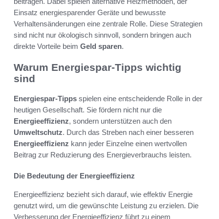
beitragen. Dabei spielen alternative Heizmethoden, der
Einsatz energiesparender Geräte und bewusste
Verhaltensänderungen eine zentrale Rolle. Diese Strategien
sind nicht nur ökologisch sinnvoll, sondern bringen auch
direkte Vorteile beim
Geld sparen
.
Warum Energiespar-Tipps wichtig
sind
Energiespar-Tipps
spielen eine entscheidende Rolle in der
heutigen Gesellschaft. Sie fördern nicht nur die
Energieeffizienz
, sondern unterstützen auch den
Umweltschutz
. Durch das Streben nach einer besseren
Energieeffizienz
kann jeder Einzelne einen wertvollen
Beitrag zur Reduzierung des Energieverbrauchs leisten.
Die Bedeutung der Energieeffizienz
Energieeffizienz bezieht sich darauf, wie effektiv Energie
genutzt wird, um die gewünschte Leistung zu erzielen. Die
Verbesserung der Energieeffizienz führt zu einem