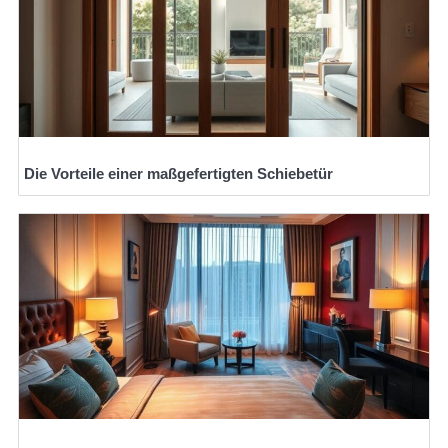
Die Vorteile einer maßgefertigten Schiebetür