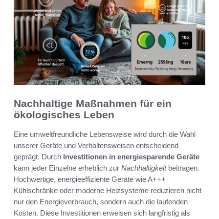
Nachhaltige Maßnahmen für ein
ökologisches Leben
Eine umweltfreundliche Lebensweise wird durch die Wahl
unserer Geräte und Verhaltensweisen entscheidend
geprägt. Durch
Investitionen in energiesparende Geräte
kann jeder Einzelne erheblich zur
Nachhaltigkeit
beitragen.
Hochwertige, energieeffiziente Geräte wie A+++
Kühlschränke oder moderne Heizsysteme reduzieren nicht
nur den Energieverbrauch, sondern auch die laufenden
Kosten. Diese Investitionen erweisen sich langfristig als