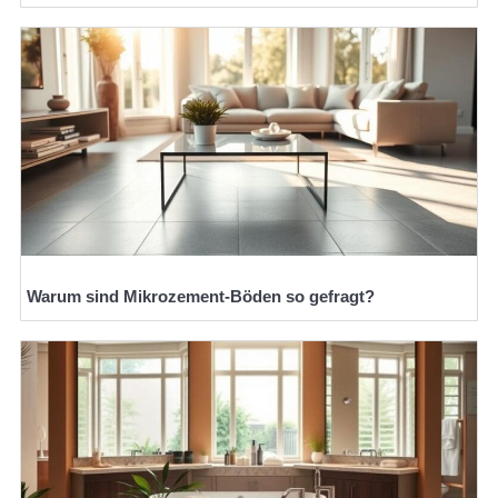
Warum sind Mikrozement-Böden so gefragt?