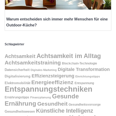
Warum entscheiden sich immer mehr Menschen für eine
Outdoor-Küche?
Schlagwörter
Achtsamkeit im Alltag
Achtsamkeit
Achtsamkeitstraining
Blockchain-Technologie
Digitale Transformation
Datensicherheit
Digitales Marketing
Effizienzsteigerung
Digitalisierung
Einrichtungstipps
Energieeffizienz
Elektromobilität
Entspannung
Entspannungstechniken
Gesunde
Ernährungstipps
Finanzplanung
Ernährung
Gesundheit
Gesundheitsvorsorge
Künstliche Intelligenz
Gesundheitswesen