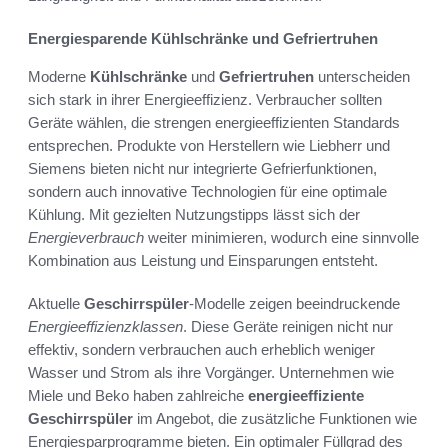
Energiesparende Kühlschränke und Gefriertruhen
Moderne
Kühlschränke
und
Gefriertruhen
unterscheiden
sich stark in ihrer Energieeffizienz. Verbraucher sollten
Geräte wählen, die strengen energieeffizienten Standards
entsprechen. Produkte von Herstellern wie Liebherr und
Siemens bieten nicht nur integrierte Gefrierfunktionen,
sondern auch innovative Technologien für eine optimale
Kühlung. Mit gezielten Nutzungstipps lässt sich der
Energieverbrauch
weiter minimieren, wodurch eine sinnvolle
Kombination aus Leistung und Einsparungen entsteht.
Aktuelle
Geschirrspüler
-Modelle zeigen beeindruckende
Energieeffizienzklassen
. Diese Geräte reinigen nicht nur
effektiv, sondern verbrauchen auch erheblich weniger
Wasser und Strom als ihre Vorgänger. Unternehmen wie
Miele und Beko haben zahlreiche
energieeffiziente
Geschirrspüler
im Angebot, die zusätzliche Funktionen wie
Energiesparprogramme bieten. Ein optimaler Füllgrad des