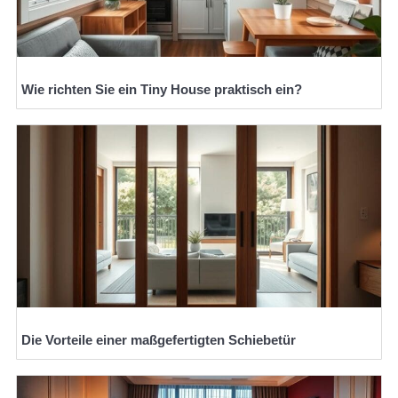
Wie richten Sie ein Tiny House praktisch ein?
Die Vorteile einer maßgefertigten Schiebetür