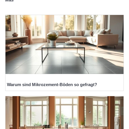
Warum sind Mikrozement-Böden so gefragt?