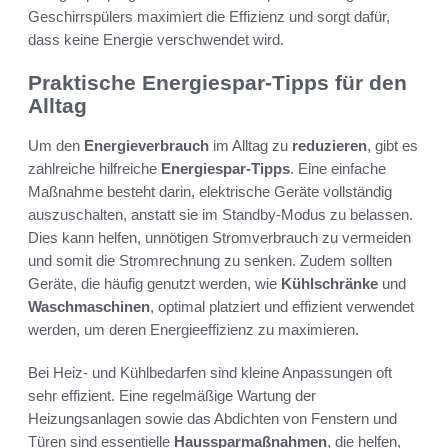
Geschirrspülers maximiert die Effizienz und sorgt dafür,
dass keine Energie verschwendet wird.
Praktische Energiespar-Tipps für den
Alltag
Um den
Energieverbrauch
im Alltag zu
reduzieren
, gibt es
zahlreiche hilfreiche
Energiespar-Tipps
. Eine einfache
Maßnahme besteht darin, elektrische Geräte vollständig
auszuschalten, anstatt sie im Standby-Modus zu belassen.
Dies kann helfen, unnötigen Stromverbrauch zu vermeiden
und somit die Stromrechnung zu senken. Zudem sollten
Geräte, die häufig genutzt werden, wie
Kühlschränke
und
Waschmaschinen
, optimal platziert und effizient verwendet
werden, um deren Energieeffizienz zu maximieren.
Bei Heiz- und Kühlbedarfen sind kleine Anpassungen oft
sehr effizient. Eine regelmäßige Wartung der
Heizungsanlagen sowie das Abdichten von Fenstern und
Türen sind essentielle
Haussparmaßnahmen
, die helfen,