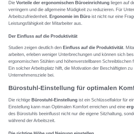
Die
Vorteile der ergonomischen Büroeinrichtung
liegen auf 
verringern und die allgemeine Müdigkeit zu reduzieren. Für Unter
Arbeitszufriedenheit.
Ergonomie im Büro
ist nicht nur eine Fra
Leistungsfähigkeit der Mitarbeiter aus.
Der Einfluss auf die Produktivität
Studien zeigen deutlich den
Einfluss auf die Produktivität
. Mit
arbeiten, erleben weniger Unterbrechungen und können sich bess
ergonomischen Stühlen und höhenverstellbaren Schreibtischen fö
Ein solcher Arbeitsplatz hilft, die Motivation der Beschäftigten zu
Unternehmensziele bei.
Bürostuhl-Einstellung für optimalen Komf
Die richtige
Bürostuhl-Einstellung
ist ein Schlüsselfaktor für 
Einstellung kann man Optimalen Komfort erreichen und eine
erg
des Bürostuhls beeinflusst nicht nur die eigene Sitzhaltung, so
während der Arbeitszeit.
Die richtige Höhe und Neigung einstellen