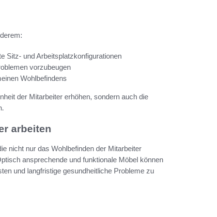
anderem:
Sitz- und Arbeitsplatzkonfigurationen
problemen vorzubeugen
meinen Wohlbefindens
enheit der Mitarbeiter erhöhen, sondern auch die
n.
r arbeiten
, die nicht nur das Wohlbefinden der Mitarbeiter
. Optisch ansprechende und funktionale Möbel können
ten und langfristige gesundheitliche Probleme zu