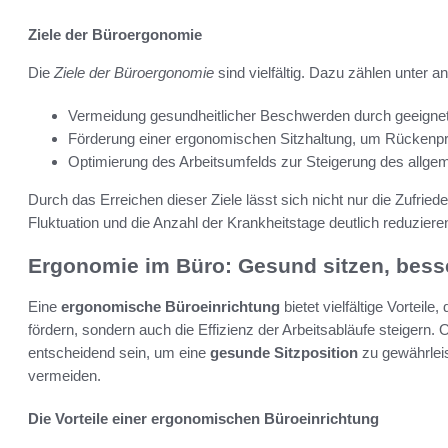
Ziele der Büroergonomie
Die
Ziele der Büroergonomie
sind vielfältig. Dazu zählen unter 
Vermeidung gesundheitlicher Beschwerden durch geeignete 
Förderung einer ergonomischen Sitzhaltung, um Rücken
Optimierung des Arbeitsumfelds zur Steigerung des allge
Durch das Erreichen dieser Ziele lässt sich nicht nur die Zufried
Fluktuation und die Anzahl der Krankheitstage deutlich reduziere
Ergonomie im Büro: Gesund sitzen, besse
Eine
ergonomische Büroeinrichtung
bietet vielfältige Vorteile
fördern, sondern auch die Effizienz der Arbeitsabläufe steigern
entscheidend sein, um eine
gesunde Sitzposition
zu gewährleis
vermeiden.
Die Vorteile einer ergonomischen Büroeinrichtung