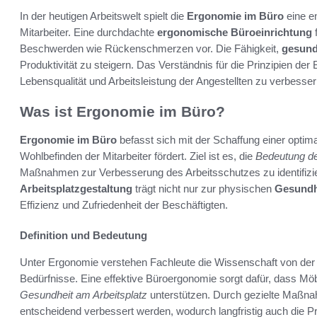
In der heutigen Arbeitswelt spielt die
Ergonomie im Büro
eine e
Mitarbeiter. Eine durchdachte
ergonomische Büroeinrichtung
f
Beschwerden wie Rückenschmerzen vor. Die Fähigkeit,
gesund
Produktivität zu steigern. Das Verständnis für die Prinzipien der
Lebensqualität und Arbeitsleistung der Angestellten zu verbesser
Was ist Ergonomie im Büro?
Ergonomie im Büro
befasst sich mit der Schaffung einer opti
Wohlbefinden der Mitarbeiter fördert. Ziel ist es, die
Bedeutung d
Maßnahmen zur Verbesserung des Arbeitsschutzes zu identifizi
Arbeitsplatzgestaltung
trägt nicht nur zur physischen
Gesundhe
Effizienz und Zufriedenheit der Beschäftigten.
Definition und Bedeutung
Unter Ergonomie verstehen Fachleute die Wissenschaft von der
Bedürfnisse. Eine effektive Büroergonomie sorgt dafür, dass Möbe
Gesundheit am Arbeitsplatz
unterstützen. Durch gezielte Maßn
entscheidend verbessert werden, wodurch langfristig auch die Pro