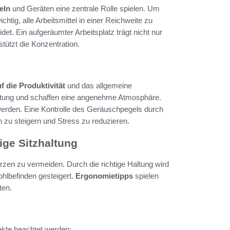
eln
und Geräten eine zentrale Rolle spielen. Um
chtig, alle Arbeitsmittel in einer Reichweite zu
t. Ein aufgeräumter Arbeitsplatz trägt nicht nur
tützt die Konzentration.
f die Produktivität
und das allgemeine
astung und schaffen eine angenehme Atmosphäre.
werden. Eine Kontrolle des Geräuschpegels durch
zu steigern und Stress zu reduzieren.
ge Sitzhaltung
en zu vermeiden. Durch die richtige Haltung wird
hlbefinden gesteigert.
Ergonomietipps
spielen
ten.
ekte beachtet werden: