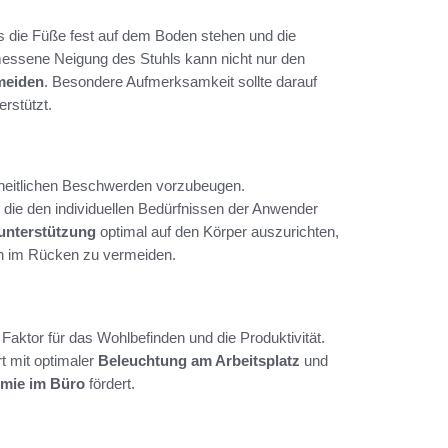
s die Füße fest auf dem Boden stehen und die
messene Neigung des Stuhls kann nicht nur den
meiden
. Besondere Aufmerksamkeit sollte darauf
erstützt.
heitlichen Beschwerden vorzubeugen.
die den individuellen Bedürfnissen der Anwender
nterstützung
optimal auf den Körper auszurichten,
n im Rücken zu vermeiden.
 Faktor für das Wohlbefinden und die Produktivität.
t mit optimaler
Beleuchtung am Arbeitsplatz
und
mie im Büro
fördert.