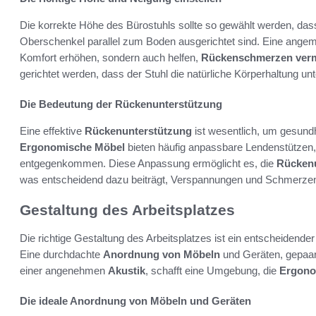
Die korrekte Höhe des Bürostuhls sollte so gewählt werden, das
Oberschenkel parallel zum Boden ausgerichtet sind. Eine ange
Komfort erhöhen, sondern auch helfen,
Rückenschmerzen ver
gerichtet werden, dass der Stuhl die natürliche Körperhaltung unt
Die Bedeutung der Rückenunterstützung
Eine effektive
Rückenunterstützung
ist wesentlich, um gesund
Ergonomische Möbel
bieten häufig anpassbare Lendenstützen, 
entgegenkommen. Diese Anpassung ermöglicht es, die
Rückenu
was entscheidend dazu beiträgt, Verspannungen und Schmerze
Gestaltung des Arbeitsplatzes
Die richtige Gestaltung des Arbeitsplatzes ist ein entscheidender
Eine durchdachte
Anordnung von Möbeln
und Geräten, gepaar
einer angenehmen
Akustik
, schafft eine Umgebung, die
Ergono
Die ideale Anordnung von Möbeln und Geräten