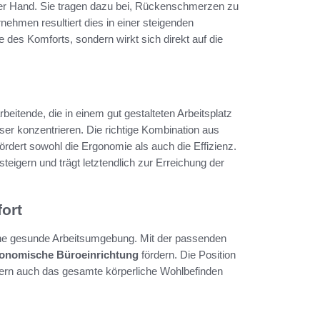
der Hand. Sie tragen dazu bei, Rückenschmerzen zu
nehmen resultiert dies in einer steigenden
ge des Komforts, sondern wirkt sich direkt auf die
arbeitende, die in einem gut gestalteten Arbeitsplatz
er konzentrieren. Die richtige Kombination aus
rdert sowohl die Ergonomie als auch die Effizienz.
 steigern und trägt letztendlich zur Erreichung der
ort
eine gesunde Arbeitsumgebung. Mit der passenden
onomische Büroeinrichtung
fördern. Die Position
ndern auch das gesamte körperliche Wohlbefinden