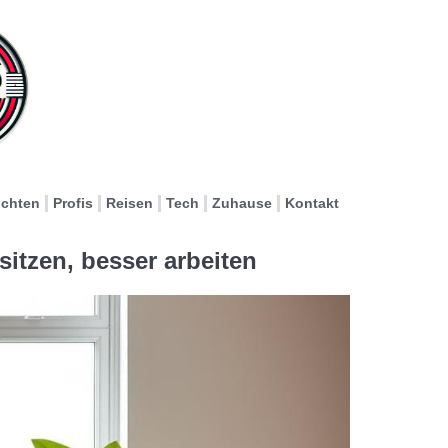
ichten
Profis
Reisen
Tech
Zuhause
Kontakt
itzen, besser arbeiten