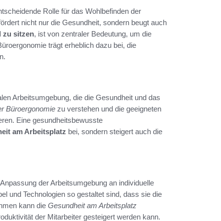
ntscheidende Rolle für das Wohlbefinden der
ördert nicht nur die Gesundheit, sondern beugt auch
 zu sitzen
, ist von zentraler Bedeutung, um die
 Büroergonomie trägt erheblich dazu bei, die
n.
malen Arbeitsumgebung, die die Gesundheit und das
er Büroergonomie
zu verstehen und die geeigneten
eren. Eine gesundheitsbewusste
it am Arbeitsplatz
bei, sondern steigert auch die
 Anpassung der Arbeitsumgebung an individuelle
l und Technologien so gestaltet sind, dass sie die
ahmen kann die
Gesundheit am Arbeitsplatz
duktivität der Mitarbeiter gesteigert werden kann.