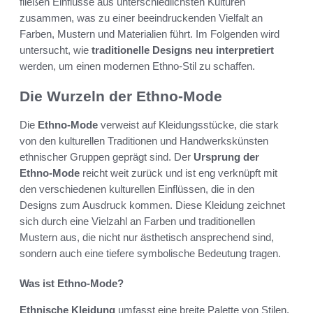
fließen Einflüsse aus unterschiedlichsten Kulturen
zusammen, was zu einer beeindruckenden Vielfalt an
Farben, Mustern und Materialien führt. Im Folgenden wird
untersucht, wie
traditionelle Designs neu interpretiert
werden, um einen modernen Ethno-Stil zu schaffen.
Die Wurzeln der Ethno-Mode
Die
Ethno-Mode
verweist auf Kleidungsstücke, die stark
von den kulturellen Traditionen und Handwerkskünsten
ethnischer Gruppen geprägt sind. Der
Ursprung der
Ethno-Mode
reicht weit zurück und ist eng verknüpft mit
den verschiedenen kulturellen Einflüssen, die in den
Designs zum Ausdruck kommen. Diese Kleidung zeichnet
sich durch eine Vielzahl an Farben und traditionellen
Mustern aus, die nicht nur ästhetisch ansprechend sind,
sondern auch eine tiefere symbolische Bedeutung tragen.
Was ist Ethno-Mode?
Ethnische Kleidung
umfasst eine breite Palette von Stilen,