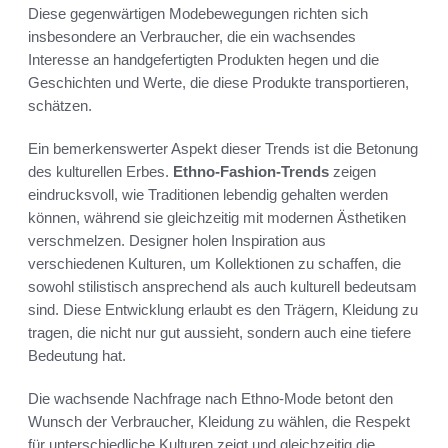
Diese gegenwärtigen Modebewegungen richten sich
insbesondere an Verbraucher, die ein wachsendes
Interesse an handgefertigten Produkten hegen und die
Geschichten und Werte, die diese Produkte transportieren,
schätzen.
Ein bemerkenswerter Aspekt dieser Trends ist die Betonung
des kulturellen Erbes.
Ethno-Fashion-Trends
zeigen
eindrucksvoll, wie Traditionen lebendig gehalten werden
können, während sie gleichzeitig mit modernen Ästhetiken
verschmelzen. Designer holen Inspiration aus
verschiedenen Kulturen, um Kollektionen zu schaffen, die
sowohl stilistisch ansprechend als auch kulturell bedeutsam
sind. Diese Entwicklung erlaubt es den Trägern, Kleidung zu
tragen, die nicht nur gut aussieht, sondern auch eine tiefere
Bedeutung hat.
Die wachsende Nachfrage nach Ethno-Mode betont den
Wunsch der Verbraucher, Kleidung zu wählen, die Respekt
für unterschiedliche Kulturen zeigt und gleichzeitig die