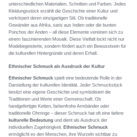
unterschiedlichen Materialien, Schnitten und Farben. Jedes
Kleidungsstück erzählt die Geschichte einer Kultur und
verkörpert deren einzigartigen Stil. Ob traditionelle
Gewänder aus Afrika, saris aus Indien oder die bunten
Ponchos der Anden – all diese Elemente vereinen sich zu
einem faszinierenden Mosaik. Diese Vielfalt lockt nicht nur
Modebegeisterte, sondern fördert auch ein Bewusstsein für
die kulturellen Hintergründe und deren Erhalt.
Ethnischer Schmuck als Ausdruck der Kultur
Ethnischer Schmuck
spielt eine bedeutende Rolle in der
Darstellung der kulturellen Identität. Jeder Schmuckstück
besitzt eine eigene Geschichte und symbolisiert die
Traditionen und Werte einer Gemeinschaft. Ob
handgefertigte Ketten, farbenfrohe Armbänder oder
traditionelle Ohrringe – dieser Schmuck hat oft eine tiefere
kulturelle Bedeutung
und dient als Ausdruck der
individuellen Zugehörigkeit.
Ethnischer Schmuck
ermöglicht es den Menschen, ihre Wurzeln sichtbar zu