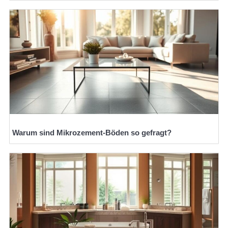
Warum sind Mikrozement-Böden so gefragt?