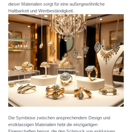
dieser Materialien sorgt für eine außergewöhnliche
Haltbarkeit und Wertbeständigkeit.
Die Symbiose zwischen ansprechendem Design und
erstklassigen Materialien hebt die einzigartigen
Eigenschaften hervor, die den Schmuck von
exklusiven