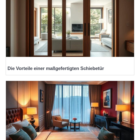
Die Vorteile einer maßgefertigten Schiebetür