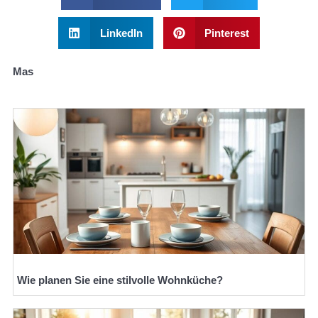
LinkedIn
Pinterest
Mas
Wie planen Sie eine stilvolle Wohnküche?