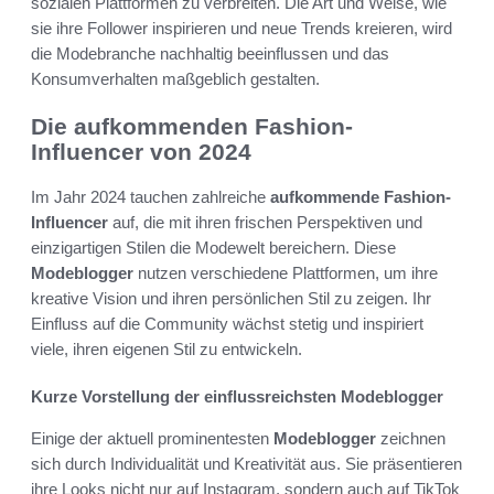
sozialen Plattformen zu verbreiten. Die Art und Weise, wie
sie ihre Follower inspirieren und neue Trends kreieren, wird
die Modebranche nachhaltig beeinflussen und das
Konsumverhalten maßgeblich gestalten.
Die aufkommenden Fashion-
Influencer von 2024
Im Jahr 2024 tauchen zahlreiche
aufkommende Fashion-
Influencer
auf, die mit ihren frischen Perspektiven und
einzigartigen Stilen die Modewelt bereichern. Diese
Modeblogger
nutzen verschiedene Plattformen, um ihre
kreative Vision und ihren persönlichen Stil zu zeigen. Ihr
Einfluss auf die Community wächst stetig und inspiriert
viele, ihren eigenen Stil zu entwickeln.
Kurze Vorstellung der einflussreichsten Modeblogger
Einige der aktuell prominentesten
Modeblogger
zeichnen
sich durch Individualität und Kreativität aus. Sie präsentieren
ihre Looks nicht nur auf Instagram, sondern auch auf TikTok