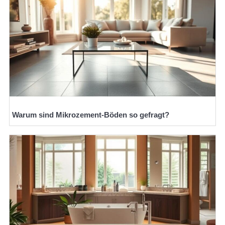
Warum sind Mikrozement-Böden so gefragt?