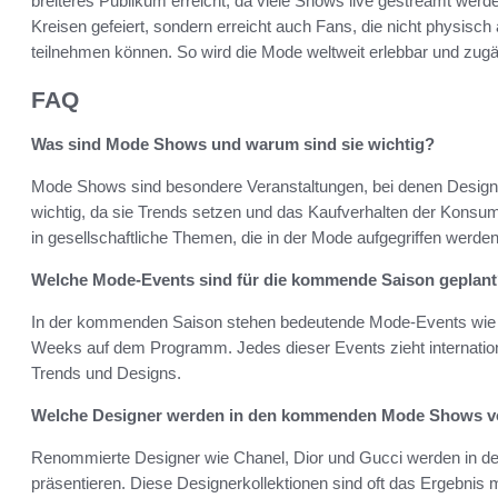
breiteres Publikum erreicht, da viele Shows live gestreamt werd
Kreisen gefeiert, sondern erreicht auch Fans, die nicht physis
teilnehmen können. So wird die Mode weltweit erlebbar und zugän
FAQ
Was sind Mode Shows und warum sind sie wichtig?
Mode Shows sind besondere Veranstaltungen, bei denen Designer
wichtig, da sie Trends setzen und das Kaufverhalten der Konsum
in gesellschaftliche Themen, die in der Mode aufgegriffen werden
Welche Mode-Events sind für die kommende Saison geplan
In der kommenden Saison stehen bedeutende Mode-Events wie d
Weeks auf dem Programm. Jedes dieser Events zieht internatio
Trends und Designs.
Welche Designer werden in den kommenden Mode Shows vo
Renommierte Designer wie Chanel, Dior und Gucci werden in 
präsentieren. Diese Designerkollektionen sind oft das Ergebnis 