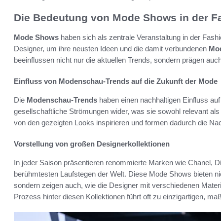
Die Bedeutung von Mode Shows in der F
Mode Shows
haben sich als zentrale Veranstaltung in der Fashio
Designer, um ihre neusten Ideen und die damit verbundenen
Mo
beeinflussen nicht nur die aktuellen Trends, sondern prägen auc
Einfluss von Modenschau-Trends auf die Zukunft der Mode
Die
Modenschau-Trends
haben einen nachhaltigen Einfluss auf
gesellschaftliche Strömungen wider, was sie sowohl relevant al
von den gezeigten Looks inspirieren und formen dadurch die Na
Vorstellung von großen Designerkollektionen
In jeder Saison präsentieren renommierte Marken wie Chanel, D
berühmtesten Laufstegen der Welt. Diese Mode Shows bieten nich
sondern zeigen auch, wie die Designer mit verschiedenen Materi
Prozess hinter diesen Kollektionen führt oft zu einzigartigen, ma