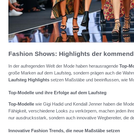
Fashion Shows: Highlights der kommend
In der aufregenden Welt der Mode haben herausragende
Top-Mo
große Marken auf dem Laufsteg, sondern prägen auch die Wahrneh
Laufsteg Highlights
setzen Maßstäbe und beeinflussen, wie Mo
Top-Modelle und ihre Erfolge auf dem Laufsteg
Top-Modelle
wie Gigi Hadid und Kendall Jenner haben die Modewe
Fähigkeit, verschiedene Looks zu verkörpern, machen jeden ihrer
nur ausdrucksstark, sondern auch innovative Wegbereiter, die 
Innovative Fashion Trends, die neue Maßstäbe setzen