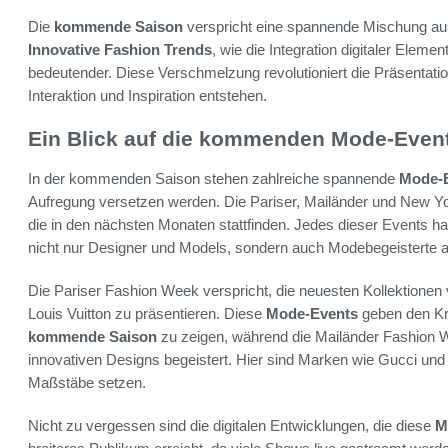
Die
kommende Saison
verspricht eine spannende Mischung aus
Innovative Fashion Trends
, wie die Integration digitaler Elem
bedeutender. Diese Verschmelzung revolutioniert die Präsentati
Interaktion und Inspiration entstehen.
Ein Blick auf die kommenden Mode-Even
In der kommenden Saison stehen zahlreiche spannende
Mode-
Aufregung versetzen werden. Die Pariser, Mailänder und New Yo
die in den nächsten Monaten stattfinden. Jedes dieser Events ha
nicht nur Designer und Models, sondern auch Modebegeisterte au
Die Pariser Fashion Week verspricht, die neuesten Kollektione
Louis Vuitton zu präsentieren. Diese
Mode-Events
geben den Kre
kommende Saison
zu zeigen, während die Mailänder Fashion We
innovativen Designs begeistert. Hier sind Marken wie Gucci und
Maßstäbe setzen.
Nicht zu vergessen sind die digitalen Entwicklungen, die diese
M