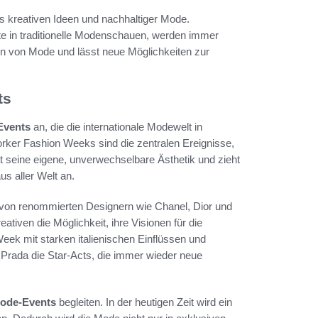
 kreativen Ideen und nachhaltiger Mode.
ente in traditionelle Modenschauen, werden immer
on von Mode und lässt neue Möglichkeiten zur
ts
Events
an, die die internationale Modewelt in
rker Fashion Weeks sind die zentralen Ereignisse,
t seine eigene, unverwechselbare Ästhetik und zieht
s aller Welt an.
n von renommierten Designern wie Chanel, Dior und
ativen die Möglichkeit, ihre Visionen für die
ek mit starken italienischen Einflüssen und
 Prada die Star-Acts, die immer wieder neue
ode-Events
begleiten. In der heutigen Zeit wird ein