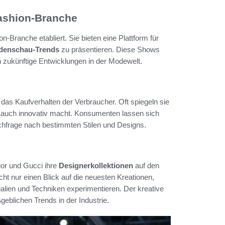
ashion-Branche
n-Branche etabliert. Sie bieten eine Plattform für
denschau-Trends
zu präsentieren. Diese Shows
h zukünftige Entwicklungen in der Modewelt.
 das Kaufverhalten der Verbraucher. Oft spiegeln sie
s auch innovativ macht. Konsumenten lassen sich
chfrage nach bestimmten Stilen und Designs.
ior und Gucci ihre
Designerkollektionen
auf den
t nur einen Blick auf die neuesten Kreationen,
alien und Techniken experimentieren. Der kreative
ßgeblichen Trends in der Industrie.